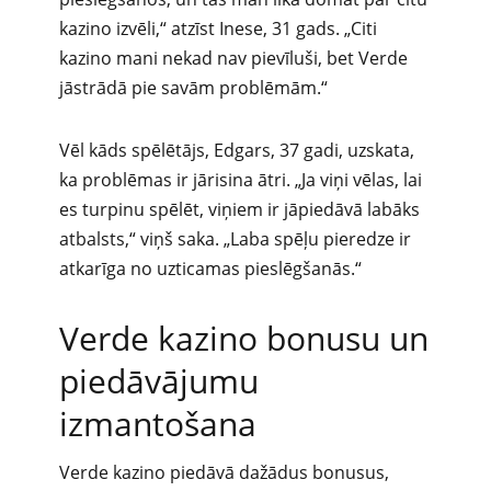
kazino izvēli,“ atzīst Inese, 31 gads. „Citi
kazino mani nekad nav pievīluši, bet Verde
jāstrādā pie savām problēmām.“
Vēl kāds spēlētājs, Edgars, 37 gadi, uzskata,
ka problēmas ir jārisina ātri. „Ja viņi vēlas, lai
es turpinu spēlēt, viņiem ir jāpiedāvā labāks
atbalsts,“ viņš saka. „Laba spēļu pieredze ir
atkarīga no uzticamas pieslēgšanās.“
Verde kazino bonusu un
piedāvājumu
izmantošana
Verde kazino piedāvā dažādus bonusus,