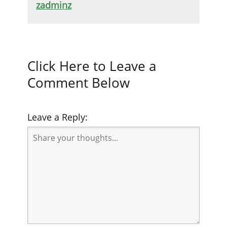
zadminz
Click Here to Leave a
Comment Below
Leave a Reply: