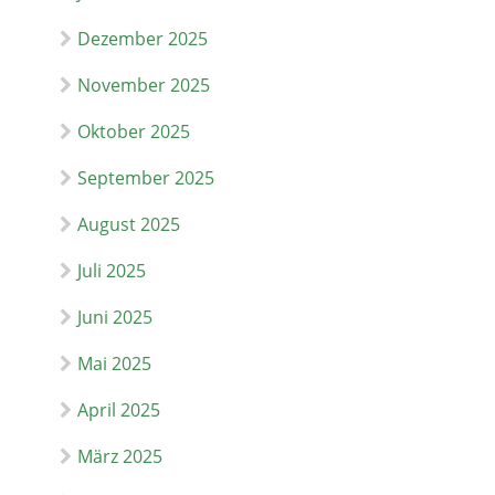
Dezember 2025
November 2025
Oktober 2025
September 2025
August 2025
Juli 2025
Juni 2025
Mai 2025
April 2025
März 2025