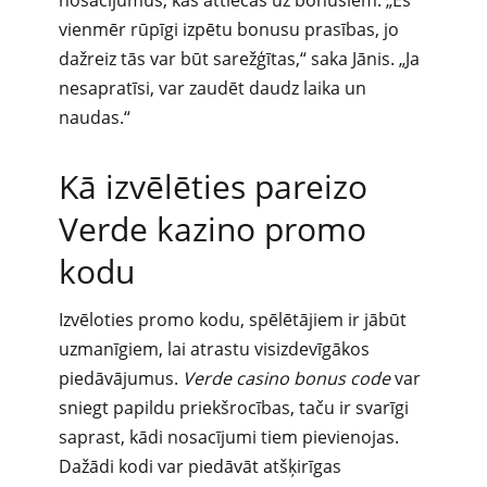
nosacījumus, kas attiecas uz bonusiem. „Es
vienmēr rūpīgi izpētu bonusu prasības, jo
dažreiz tās var būt sarežģītas,“ saka Jānis. „Ja
nesapratīsi, var zaudēt daudz laika un
naudas.“
Kā izvēlēties pareizo
Verde kazino promo
kodu
Izvēloties promo kodu, spēlētājiem ir jābūt
uzmanīgiem, lai atrastu visizdevīgākos
piedāvājumus.
Verde casino bonus code
var
sniegt papildu priekšrocības, taču ir svarīgi
saprast, kādi nosacījumi tiem pievienojas.
Dažādi kodi var piedāvāt atšķirīgas