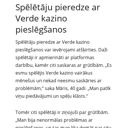
Spēlētāju pieredze ar
Verde kazino
pieslēgšanos
Spēlētāju pieredze ar Verde kazino
pieslēgšanos var ievērojami atšķirties. Daži
spēlētāji ir apmierināti ar platformas
darbību, kamēr citi saskaras ar grūtībām. „Es
esmu spēlējis Verde kazino vairākus
mēnešus un nekad neesmu saskāries ar
problēmām,“ saka Māris, 40 gadi. „Man patīk
viņu piedāvājumi un spēļu klāsts.“
Tomēr citi spēlētāji ir ziņojuši par grūtībām.
„Man bija nenormālas problēmas ar
pieslēgšanos, un tas man lika domāt par citu