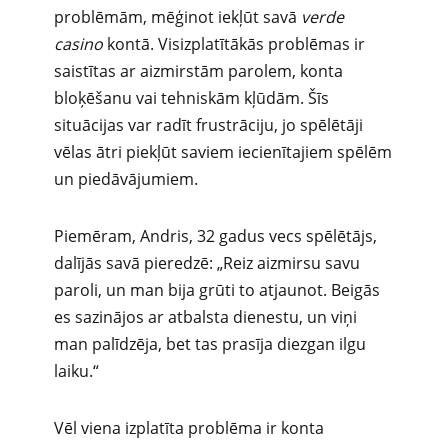
problēmām, mēģinot iekļūt savā
verde
casino
kontā. Visizplatītākās problēmas ir
saistītas ar aizmirstām parolem, konta
bloķēšanu vai tehniskām kļūdām. Šīs
situācijas var radīt frustrāciju, jo spēlētāji
vēlas ātri piekļūt saviem iecienītajiem spēlēm
un piedāvājumiem.
Piemēram, Andris, 32 gadus vecs spēlētājs,
dalījās savā pieredzē: „Reiz aizmirsu savu
paroli, un man bija grūti to atjaunot. Beigās
es sazinājos ar atbalsta dienestu, un viņi
man palīdzēja, bet tas prasīja diezgan ilgu
laiku.“
Vēl viena izplatīta problēma ir konta