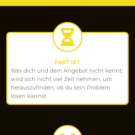
FAKT IST
Wer dich und dein Angebot nicht kennt,
wird sich nicht viel Zeit nehmen, um
herauszufinden, ob du sein Problem
lösen kannst.