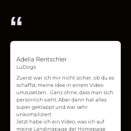
“
Adelia Rentschler
LuDogs
Zuerst war ich mir nicht sicher, ob du es
schaffst, meine Idee in einem Video
umzusetzen... Ganz ohne, dass man sich
persönlich sieht. Aber dann hat alles
super geklappt und war sehr
unkompliziert.
Jetzt habe ich ein Video, was ich auf
meine Landingpage der Homepage