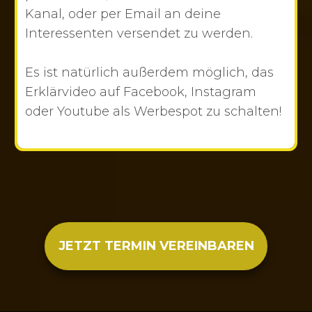
Kanal, oder per Email an deine
Interessenten versendet zu werden.
Es ist natürlich außerdem möglich, das
Erklärvideo auf Facebook, Instagram
oder Youtube als Werbespot zu schalten!
JETZT TERMIN VEREINBAREN