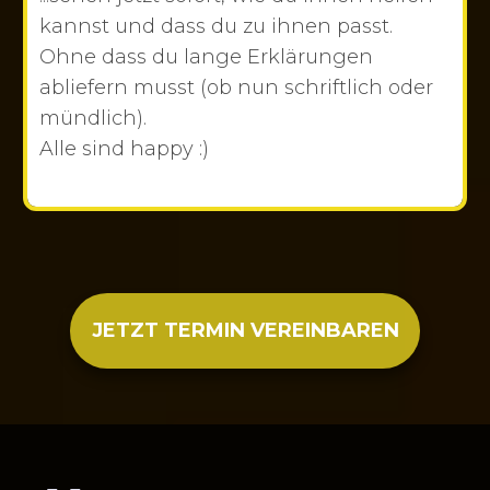
kannst und dass du zu ihnen passt.
Ohne dass du lange Erklärungen
abliefern musst (ob nun schriftlich oder
mündlich).
Alle sind happy :)
JETZT TERMIN VEREINBAREN