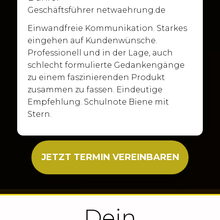
Geschäftsführer netwaehrung.de
Einwandfreie Kommunikation. Starkes
eingehen auf Kundenwünsche.
Professionell und in der Lage, auch
schlecht formulierte Gedankengänge
zu einem faszinierenden Produkt
zusammen zu fassen. Eindeutige
Empfehlung. Schulnote Biene mit
Stern.
JETZT TERMIN VEREINBAREN
Dein