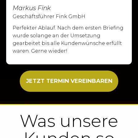
Markus Fink
Geschäftsführer Fink GmbH
Perfekter Ablauf. Nach dem ersten Briefing
wurde solange an der Umsetzung
gearbeitet bis alle Kundenwünsche erfüllt
waren. Gerne wieder!
JETZT TERMIN VEREINBAREN
Was unsere