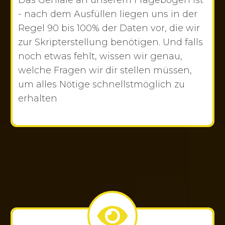
Das Geniale an unserem Fragebogen ist
- nach dem Ausfüllen liegen uns in der
Regel 90 bis 100% der Daten vor, die wir
zur Skripterstellung benötigen. Und falls
noch etwas fehlt, wissen wir genau,
welche Fragen wir dir stellen müssen,
um alles Nötige schnellstmöglich zu
erhalten