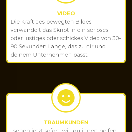
VIDEO
Die Kraft des bewegten Bildes
verwandelt das Skript in ein seriöses
oder lustiges oder schickes Video von 30-
90 Sekunden Länge, das zu dir und
deinem Unternehmen passt.
TRAUMKUNDEN
...sehen jetzt sofort, wie du ihnen helfen