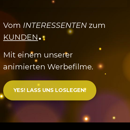
Vom
INTERESSENTEN
zum
.
KUNDEN
Mit einem unserer
animierten Werbefilme.
YES! LASS UNS LOSLEGEN!