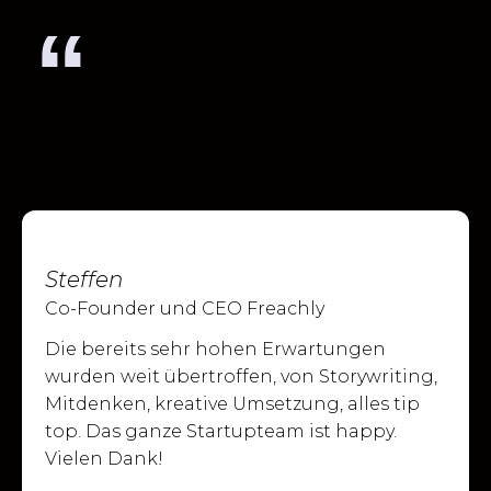
“
Steffen
Co-Founder und CEO Freachly
Die bereits sehr hohen Erwartungen
wurden weit übertroffen, von Storywriting,
Mitdenken, kreative Umsetzung, alles tip
top. Das ganze Startupteam ist happy.
Vielen Dank!