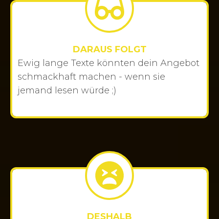
DARAUS FOLGT
Ewig lange Texte könnten dein Angebot
schmackhaft machen - wenn sie
jemand lesen würde ;)
DESHALB