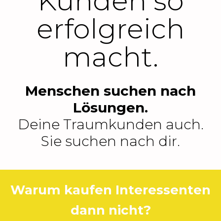
Kunden so
erfolgreich
macht
.
Menschen suchen nach
Lösungen.
Deine Traumkunden auch.
Sie suchen nach dir.
Warum kaufen Interessenten
dann nicht?