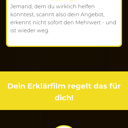
Jemand, dem du wirklich helfen
könntest, scannt also dein Angebot,
erkennt nicht sofort den Mehrwert - und
ist wieder weg.
Dein Erklärfilm regelt das für
dich!