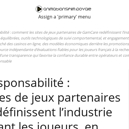
Assign a 'primary' menu
bilité : comment les sites de jeux partenaires de GamCare redéfinissent l’indu
 équilibrées, outils technologiques de suivi comportemental, et engagement
hé des casinos en ligne, des modèles économiques derrière les promotions 
rce indépendante d’évaluations fiables pour les joueurs français à la recher
t d’une transparence qui favorise la confiance durable entre opérateurs et c
onsable
sponsabilité :
es de jeux partenaires
finissent l’industrie
nt les joueurs, en