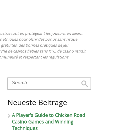
strie tout en protégeant les joueurs, en alliant
s éthiques pour offrir des bonus sans risque
gratuites, des bonnes pratiques de jeu
che de casinos fiables sans KYC, de casino retrait
ommunauté et respectant les régulations
Neueste Beiträge
A Player’s Guide to Chicken Road
Casino Games and Winning
Techniques