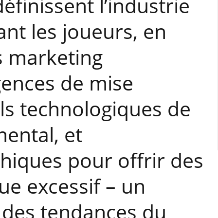
finissent l’industrie
nt les joueurs, en
es marketing
gences de mise
ils technologiques de
ental, et
iques pour offrir des
ue excessif – un
 des tendances du