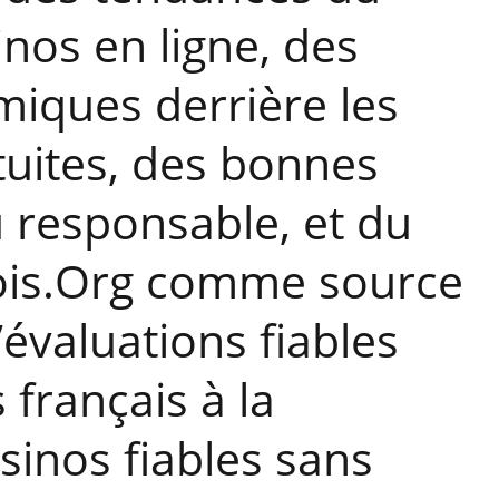
nos en ligne, des
iques derrière les
uites, des bonnes
u responsable, et du
bois.Org comme source
évaluations fiables
 français à la
sinos fiables sans