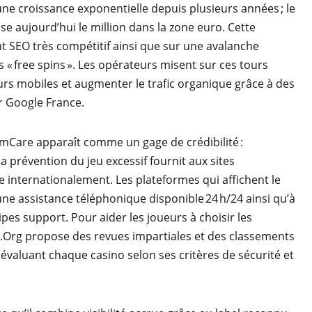
ne croissance exponentielle depuis plusieurs années ; le
 aujourd’hui le million dans la zone euro. Cette
 SEO très compétitif ainsi que sur une avalanche
 « free spins ». Les opérateurs misent sur ces tours
eurs mobiles et augmenter le trafic organique grâce à des
r Google France.
amCare apparaît comme un gage de crédibilité :
a prévention du jeu excessif fournit aux sites
 internationalement. Les plateformes qui affichent le
ne assistance téléphonique disponible 24 h/24 ainsi qu’à
pes support. Pour aider les joueurs à choisir les
s.Org propose des revues impartiales et des classements
évaluant chaque casino selon ses critères de sécurité et