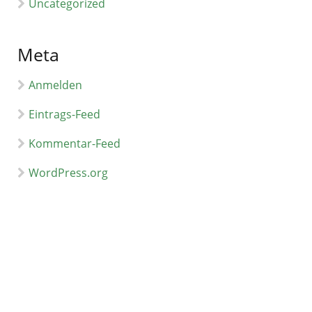
Uncategorized
Meta
Anmelden
Eintrags-Feed
Kommentar-Feed
WordPress.org