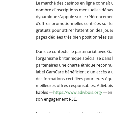
Le marché des casinos en ligne connaît u
nombre d’inscriptions mensuelles dépasse
dynamique s’appuie sur le référencement
d’offres promotionnelles centrées sur les
gratuits pour attirer l’attention des jou
pages dédiées très bien positionnées su
Dans ce contexte, le partenariat avec G
l’organisme britannique spécialisé dans l
partenaires une charte éthique reconnue
label GamCare bénéficient d’un accès à u
des formations certifiées pour leurs équi
meilleures offres responsables, Adivboi
fiables —
https://www.adivbois.org/
— en 
son engagement RSE.