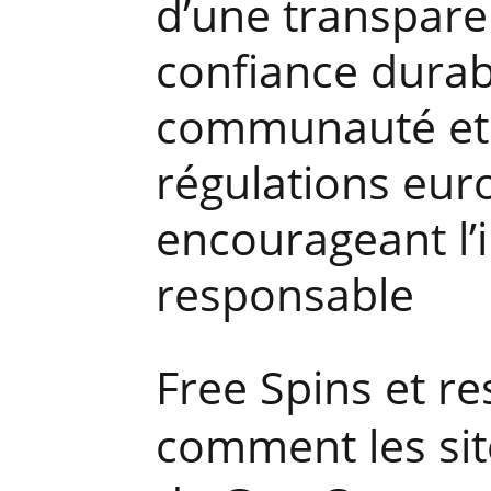
d’une transparen
confiance durab
communauté et 
régulations eur
encourageant l’
responsable
Free Spins et re
comment les sit