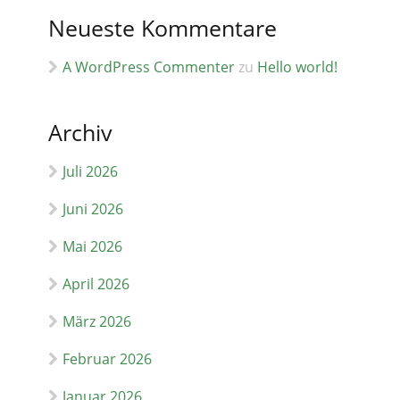
Neueste Kommentare
A WordPress Commenter
zu
Hello world!
Archiv
Juli 2026
Juni 2026
Mai 2026
April 2026
März 2026
Februar 2026
Januar 2026