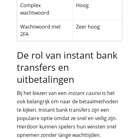
Complex
Hoog
wachtwoord
Wachtwoord met
Zeer hoog
2FA
De rol van instant bank
transfers en
uitbetalingen
Bij het kiezen van een
instant casino
is het
ook belangrijk om naar de betaalmethoden
te kijken. Instant bank transfers zijn een
populaire optie omdat ze snel en veilig zijn.
Hierdoor kunnen spelers hun winsten snel
opnemen zonder lange wachttijden.