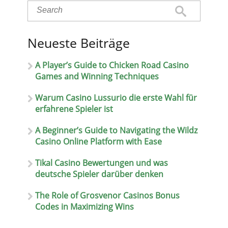
Neueste Beiträge
A Player’s Guide to Chicken Road Casino
Games and Winning Techniques
Warum Casino Lussurio die erste Wahl für
erfahrene Spieler ist
A Beginner’s Guide to Navigating the Wildz
Casino Online Platform with Ease
Tikal Casino Bewertungen und was
deutsche Spieler darüber denken
The Role of Grosvenor Casinos Bonus
Codes in Maximizing Wins