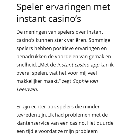
Speler ervaringen met
instant casino’s
De meningen van spelers over instant
casino’s kunnen sterk variëren. Sommige
spelers hebben positieve ervaringen en
benadrukken de voordelen van gemak en
snelheid. „Met de
instant casino app
kan ik
overal spelen, wat het voor mij veel
makkelijker maakt,“ zegt
Sophie van
Leeuwen
.
Er zijn echter ook spelers die minder
tevreden zijn. „Ik had problemen met de
klantenservice van een casino. Het duurde
een tijdje voordat ze mijn probleem