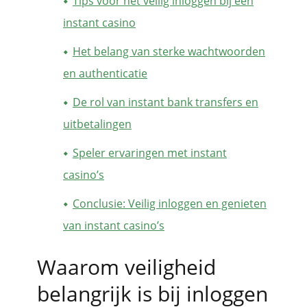
Tips voor het veilig inloggen bij een
instant casino
Het belang van sterke wachtwoorden
en authenticatie
De rol van instant bank transfers en
uitbetalingen
Speler ervaringen met instant
casino’s
Conclusie: Veilig inloggen en genieten
van instant casino’s
Waarom veiligheid
belangrijk is bij inloggen