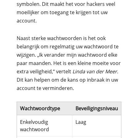
symbolen. Dit maakt het voor hackers veel
moeilijker om toegang te krijgen tot uw
account.
Naast sterke wachtwoorden is het ook
belangrijk om regelmatig uw wachtwoord te
wijzigen. „Ik verander mijn wachtwoord elke
paar maanden. Het is een kleine moeite voor
extra veiligheid,“ vertelt
Linda van der Meer
.
Dit kan helpen om de kans op inbraak in uw
account te verminderen.
Wachtwoordtype
Beveiligingsniveau
Enkelvoudig
Laag
wachtwoord