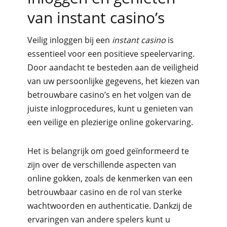
van instant casino’s
Veilig inloggen bij een
instant casino
is
essentieel voor een positieve speelervaring.
Door aandacht te besteden aan de veiligheid
van uw persoonlijke gegevens, het kiezen van
betrouwbare casino’s en het volgen van de
juiste inlogprocedures, kunt u genieten van
een veilige en plezierige online gokervaring.
Het is belangrijk om goed geïnformeerd te
zijn over de verschillende aspecten van
online gokken, zoals de kenmerken van een
betrouwbaar casino en de rol van sterke
wachtwoorden en authenticatie. Dankzij de
ervaringen van andere spelers kunt u