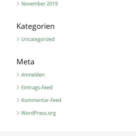
November 2019
Kategorien
Uncategorized
Meta
Anmelden
Eintrags-Feed
Kommentar-Feed
WordPress.org