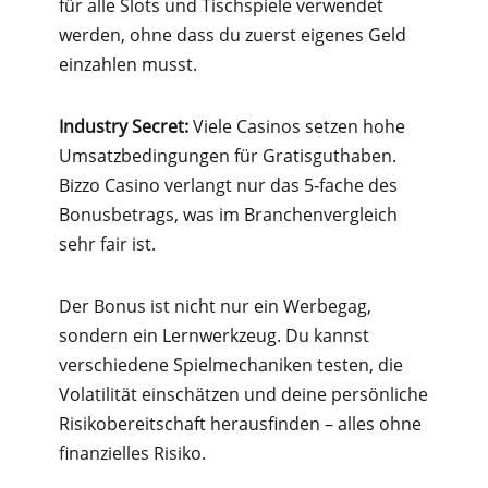
für alle Slots und Tischspiele verwendet
werden, ohne dass du zuerst eigenes Geld
einzahlen musst.
Industry Secret:
Viele Casinos setzen hohe
Umsatzbedingungen für Gratisguthaben.
Bizzo Casino verlangt nur das 5‑fache des
Bonusbetrags, was im Branchenvergleich
sehr fair ist.
Der Bonus ist nicht nur ein Werbegag,
sondern ein Lernwerkzeug. Du kannst
verschiedene Spielmechaniken testen, die
Volatilität einschätzen und deine persönliche
Risikobereitschaft herausfinden – alles ohne
finanzielles Risiko.