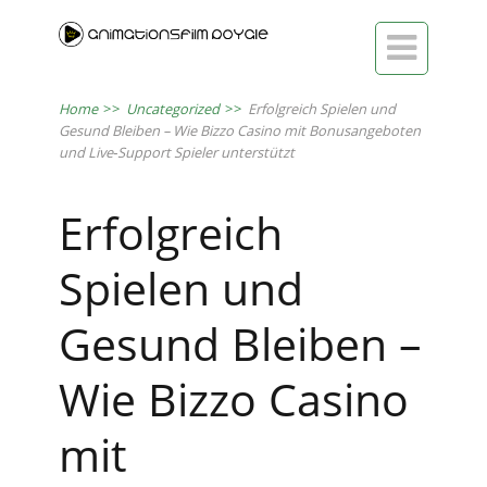

Home
>>
Uncategorized
>>
Erfolgreich Spielen und
Gesund Bleiben – Wie Bizzo Casino mit Bonusangeboten
und Live‑Support Spieler unterstützt
Erfolgreich
Spielen und
Gesund Bleiben –
Wie Bizzo Casino
mit