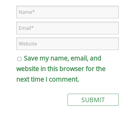
Save my name, email, and
website in this browser for the
next time I comment.