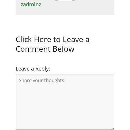
zadminz
Click Here to Leave a
Comment Below
Leave a Reply: