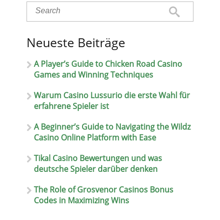
Neueste Beiträge
A Player’s Guide to Chicken Road Casino
Games and Winning Techniques
Warum Casino Lussurio die erste Wahl für
erfahrene Spieler ist
A Beginner’s Guide to Navigating the Wildz
Casino Online Platform with Ease
Tikal Casino Bewertungen und was
deutsche Spieler darüber denken
The Role of Grosvenor Casinos Bonus
Codes in Maximizing Wins