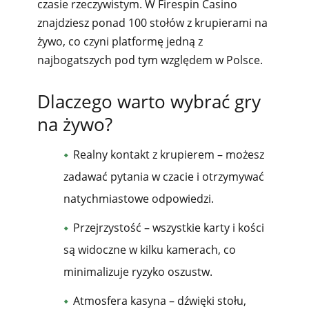
czasie rzeczywistym. W Firespin Casino
znajdziesz ponad 100 stołów z krupierami na
żywo, co czyni platformę jedną z
najbogatszych pod tym względem w Polsce.
Dlaczego warto wybrać gry
na żywo?
Realny kontakt z krupierem – możesz
zadawać pytania w czacie i otrzymywać
natychmiastowe odpowiedzi.
Przejrzystość – wszystkie karty i kości
są widoczne w kilku kamerach, co
minimalizuje ryzyko oszustw.
Atmosfera kasyna – dźwięki stołu,