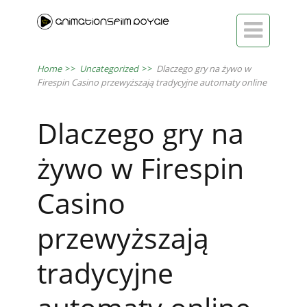

Home
>>
Uncategorized
>>
Dlaczego gry na żywo w
Firespin Casino przewyższają tradycyjne automaty online
Dlaczego gry na
żywo w Firespin
Casino
przewyższają
tradycyjne