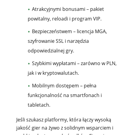
Atrakcyjnymi bonusami – pakiet
powitalny, reloadi i program VIP.
Bezpieczeństwem – licencja MGA,
szyfrowanie SSL i narzędzia
odpowiedzialnej gry.
Szybkimi wypłatami – zarówno w PLN,
jak i w kryptowalutach.
Mobilnym dostępem – pełna
funkcjonalność na smartfonach i
tabletach.
Jeśli szukasz platformy, która łączy wysoką
jakość gier na żywo z solidnym wsparciem i