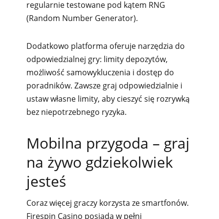
regularnie testowane pod kątem RNG
(Random Number Generator).
Dodatkowo platforma oferuje narzędzia do
odpowiedzialnej gry: limity depozytów,
możliwość samowykluczenia i dostęp do
poradników. Zawsze graj odpowiedzialnie i
ustaw własne limity, aby cieszyć się rozrywką
bez niepotrzebnego ryzyka.
Mobilna przygoda – graj
na żywo gdziekolwiek
jesteś
Coraz więcej graczy korzysta ze smartfonów.
Firespin Casino posiada w pełni