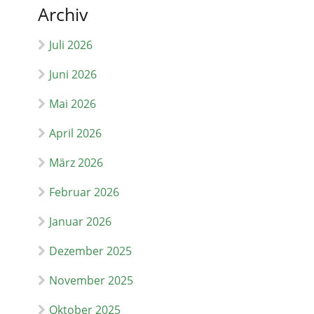
Archiv
Juli 2026
Juni 2026
Mai 2026
April 2026
März 2026
Februar 2026
Januar 2026
Dezember 2025
November 2025
Oktober 2025