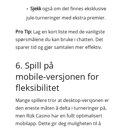
Sjekk
også om det finnes eksklusive
jule‑turneringer med ekstra premier.
Pro Tip:
Lag en kort liste med de vanligste
spørsmålene du kan bruke i chatten. Det
sparer tid og gjør samtalen mer effektiv.
6. Spill på
mobile‑versjonen for
fleksibilitet
Mange spillere tror at desktop‑versjonen er
den eneste måten å delta i turneringer på,
men Rizk Casino har en fullt optimalisert
mobilapp. Dette gir deg muligheten til å