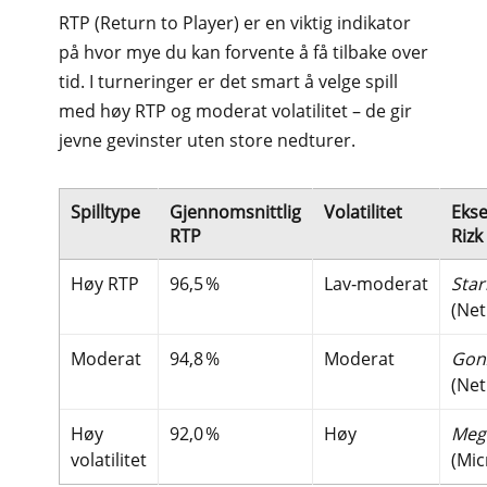
RTP (Return to Player) er en viktig indikator
på hvor mye du kan forvente å få tilbake over
tid. I turneringer er det smart å velge spill
med høy RTP og moderat volatilitet – de gir
jevne gevinster uten store nedturer.
Spilltype
Gjennomsnittlig
Volatilitet
Ekse
RTP
Rizk
Høy RTP
96,5 %
Lav‑moderat
Star
(Net
Moderat
94,8 %
Moderat
Gon
(Net
Høy
92,0 %
Høy
Meg
volatilitet
(Mi