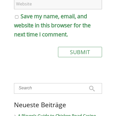
Save my name, email, and
website in this browser for the
next time I comment.
Neueste Beiträge