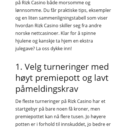
på Rizk Casino både morsomme og
lønnsomme. Du får praktiske tips, eksempler
og en liten sammenligningstabell som viser
hvordan Rizk Casino skiller seg fra andre
norske nettcasinoer. Klar for å spinne
hjulene og kanskje ta hjem en ekstra
julegave? La oss dykke inn!
1. Velg turneringer med
høyt premiepott og lavt
påmeldingskrav
De fleste turneringer på Rizk Casino har et
startgebyr på bare noen få kroner, men
premiepottet kan nå flere tusen. Jo høyere
potten er i forhold til innskuddet, jo bedre er