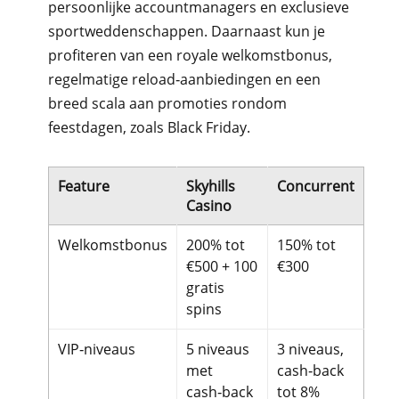
persoonlijke accountmanagers en exclusieve
sportweddenschappen. Daarnaast kun je
profiteren van een royale welkomstbonus,
regelmatige reload‑aanbiedingen en een
breed scala aan promoties rondom
feestdagen, zoals Black Friday.
Feature
Skyhills
Concurrent
Casino
Welkomstbonus
200% tot
150% tot
€500 + 100
€300
gratis
spins
VIP‑niveaus
5 niveaus
3 niveaus,
met
cash‑back
cash‑back
tot 8%