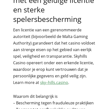
met een geldige licentie
en sterke
spelersbescherming
Een licentie van een gerenommeerde
autoriteit (bijvoorbeeld de Malta Gaming
Authority) garandeert dat het casino voldoet
aan strenge eisen op het gebied van eerlijk
spel, veiligheid en transparantie. Skyhills
Casino opereert onder een erkende licentie,
waardoor je erop kunt vertrouwen dat je
persoonlijke gegevens en geld veilig zijn.
Learn more at
sky–hills.casino
.
Waarom dit belangrijk is
– Bescherming tegen frauduleuze praktijken