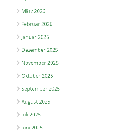
März 2026
Februar 2026
Januar 2026
Dezember 2025
November 2025
Oktober 2025
September 2025
August 2025
Juli 2025
Juni 2025