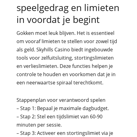
speelgedrag en limieten
in voordat je begint
Gokken moet leuk blijven. Het is essentieel
om vooraf limieten te stellen voor zowel tijd
als geld. Skyhills Casino biedt ingebouwde
tools voor zelfuitsluiting, stortingslimieten
en verlieslimieten. Deze functies helpen je
controle te houden en voorkomen dat je in
een neerwaartse spiraal terechtkomt.
Stappenplan voor verantwoord spelen
– Stap 1: Bepaal je maximale dagbudget.
– Stap 2: Stel een tijdslimiet van 60‑90
minuten per sessie.
– Stap 3: Activeer een stortingslimiet via je