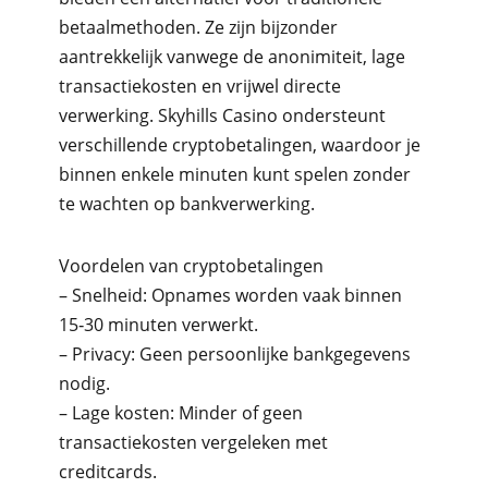
betaalmethoden. Ze zijn bijzonder
aantrekkelijk vanwege de anonimiteit, lage
transactiekosten en vrijwel directe
verwerking. Skyhills Casino ondersteunt
verschillende cryptobetalingen, waardoor je
binnen enkele minuten kunt spelen zonder
te wachten op bankverwerking.
Voordelen van cryptobetalingen
– Snelheid: Opnames worden vaak binnen
15‑30 minuten verwerkt.
– Privacy: Geen persoonlijke bankgegevens
nodig.
– Lage kosten: Minder of geen
transactiekosten vergeleken met
creditcards.