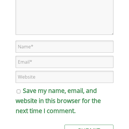
Save my name, email, and
website in this browser for the
next time I comment.