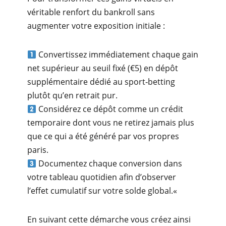
véritable renfort du bankroll sans
augmenter votre exposition initiale :
Convertissez immédiatement chaque gain
net supérieur au seuil fixé (€5) en dépôt
supplémentaire dédié au sport‑betting
plutôt qu’en retrait pur.
Considérez ce dépôt comme un crédit
temporaire dont vous ne retirez jamais plus
que ce qui a été généré par vos propres
paris.
Documentez chaque conversion dans
votre tableau quotidien afin d’observer
l’effet cumulatif sur votre solde global.«
En suivant cette démarche vous créez ainsi