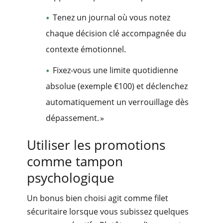
Tenez un journal où vous notez
chaque décision clé accompagnée du
contexte émotionnel.
Fixez-vous une limite quotidienne
absolue (exemple €100) et déclenchez
automatiquement un verrouillage dès
dépassement. »
Utiliser les promotions
comme tampon
psychologique
Un bonus bien choisi agit comme filet
sécuritaire lorsque vous subissez quelques