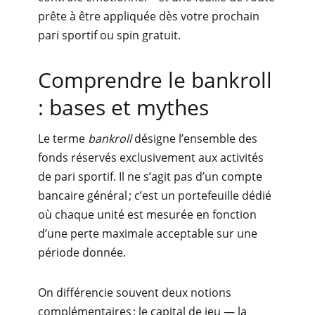
prête à être appliquée dès votre prochain
pari sportif ou spin gratuit.
Comprendre le bankroll
: bases et mythes
Le terme
bankroll
désigne l’ensemble des
fonds réservés exclusivement aux activités
de pari sportif. Il ne s’agit pas d’un compte
bancaire général ; c’est un portefeuille dédié
où chaque unité est mesurée en fonction
d’une perte maximale acceptable sur une
période donnée.
On différencie souvent deux notions
complémentaires : le capital de jeu — la