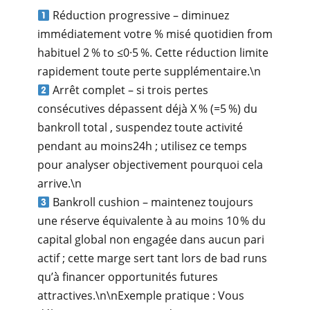
Réduction progressive – diminuez
immédiatement votre % misé quotidien from
habituel 2 % to ≤0·5 %. Cette réduction limite
rapidement toute perte supplémentaire.\n
Arrêt complet – si trois pertes
consécutives dépassent déjà X % (=5 %) du
bankroll total , suspendez toute activité
pendant au moins24h ; utilisez ce temps
pour analyser objectivement pourquoi cela
arrive.\n
Bankroll cushion – maintenez toujours
une réserve équivalente à au moins 10 % du
capital global non engagée dans aucun pari
actif ; cette marge sert tant lors de bad runs
qu’à financer opportunités futures
attractives.\n\nExemple pratique : Vous