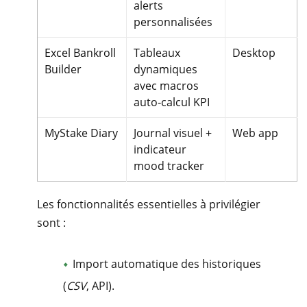
alerts
personnalisées
Excel Bankroll
Tableaux
Desktop
Builder
dynamiques
avec macros
auto‑calcul KPI
MyStake Diary
Journal visuel +
Web app
indicateur
mood tracker
Les fonctionnalités essentielles à privilégier
sont :
Import automatique des historiques
(
CSV
, API).