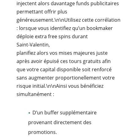
injectent alors davantage funds publicitaires
permettant offrir plus
généreusement.\n\nUtilisez cette corrélation
: lorsque vous identifiez qu’un bookmaker
déploie extra free spins durant
Saint‑Valentin,
planifiez alors vos mises majeures juste
après avoir épuisé ces tours gratuits afin
que votre capital disponible soit renforcé
sans augmenter proportionellement votre
risque initial.\n\nAinsi vous bénéficiez
simultanément :
D’un buffer supplémentaire
provenant directement des
promotions.