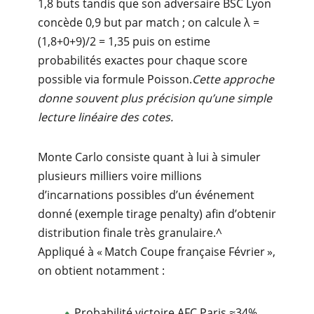
1,8 buts tandis que son adversaire BSC Lyon
concède 0,9 but par match ; on calcule λ =
(1,8+0+9)/2 = 1,35 puis on estime
probabilités exactes pour chaque score
possible via formule Poisson.
Cette approche
donne souvent plus précision qu’une simple
lecture linéaire des cotes.
Monte Carlo consiste quant à lui à simuler
plusieurs milliers voire millions
d’incarnations possibles d’un événement
donné (exemple tirage penalty) afin d’obtenir
distribution finale très granulaire​.^
Appliqué à « Match Coupe française Février »,
on obtient notamment :
Probabilité victoire AFC Paris ≈34%