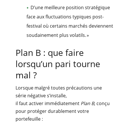
D’une meilleure position stratégique
face aux fluctuations typiques post-
festival où certains marchés deviennent
soudainement plus volatils. »
Plan B : que faire
lorsqu’un pari tourne
mal ?
Lorsque malgré toutes précautions une
série négative s’installe,
il faut activer immédiatement
Plan B
, conçu
pour protéger durablement votre
portefeuille :