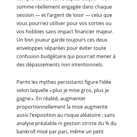
somme réellement engagée dans chaque
session — et l’argent de loisir — celui que
vous pourriez utiliser pour vos sorties ou
vos hobbies sans impact financier majeur.
Un bon joueur garde toujours ces deux
enveloppes séparées pour éviter toute
confusion budgétaire qui pourrait mener à
des dépassements non intentionnels.
Parmi les mythes persistants figure l’idée
selon laquelle « plus je mise gros, plus je
gagne ». En réalité, augmenter
proportionnellement la mise augmente
aussi l’exposition au risque aléatoire ; sans
analyse préalable ni gestion stricte du % du
bankroll misé par pari, même un petit