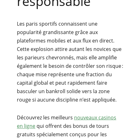
responsable
Les paris sportifs connaissent une
popularité grandissante grâce aux
plateformes mobiles et aux flux en direct.
Cette explosion attire autant les novices que
les parieurs chevronnés, mais elle amplifie
également le besoin de contrôler son risque :
chaque mise représente une fraction du
capital global et peut rapidement faire
basculer un bankroll solide vers la zone
rouge si aucune discipline n’est appliquée.
Découvrez les meilleurs
nouveaux casinos
en ligne
qui offrent des bonus de tours
gratuits spécialement conçus pour les