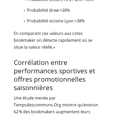
Probabilité draw ≈28%
Probabilité victoire Lyon ≈38%
En comparant ces valeurs aux cotes
bookmaker on détecte rapidement où se
situe la valeur réelle.«
Corrélation entre
performances sportives et
offres promotionnelles
saisonnières
Une étude menée par
Tempsdescommuns.Org montre qu’environ
62 % des bookmakers augmentent leurs