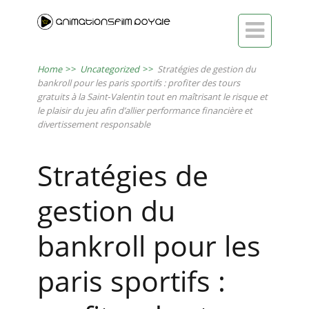

Home
>>
Uncategorized
>>
Stratégies de gestion du
bankroll pour les paris sportifs : profiter des tours
gratuits à la Saint‑Valentin tout en maîtrisant le risque et
le plaisir du jeu afin d’allier performance financière et
divertissement responsable
Stratégies de
gestion du
bankroll pour les
paris sportifs :