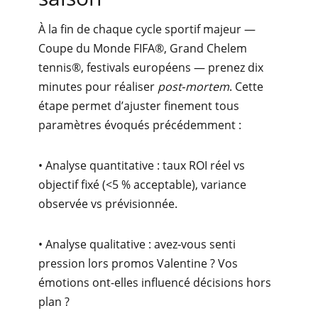
À la fin de chaque cycle sportif majeur —
Coupe du Monde FIFA®, Grand Chelem
tennis®, festivals européens — prenez dix
minutes pour réaliser
post‑mortem
. Cette
étape permet d’ajuster finement tous
paramètres évoqués précédemment :
• Analyse quantitative : taux ROI réel vs
objectif fixé (<5 % acceptable), variance
observée vs prévisionnée.
• Analyse qualitative : avez‑vous senti
pression lors promos Valentine ? Vos
émotions ont-elles influencé décisions hors
plan ?