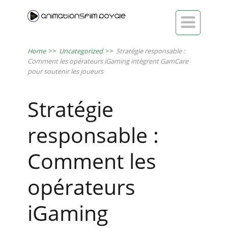

Home
>>
Uncategorized
>>
Stratégie responsable :
Comment les opérateurs iGaming intègrent GamCare
pour soutenir les joueurs
Stratégie
responsable :
Comment les
opérateurs
iGaming