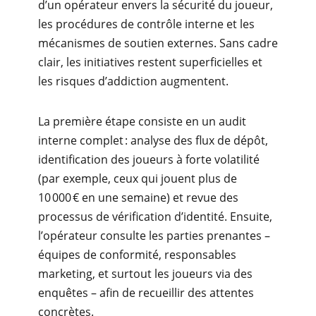
d’un opérateur envers la sécurité du joueur,
les procédures de contrôle interne et les
mécanismes de soutien externes. Sans cadre
clair, les initiatives restent superficielles et
les risques d’addiction augmentent.
La première étape consiste en un audit
interne complet : analyse des flux de dépôt,
identification des joueurs à forte volatilité
(par exemple, ceux qui jouent plus de
10 000 € en une semaine) et revue des
processus de vérification d’identité. Ensuite,
l’opérateur consulte les parties prenantes –
équipes de conformité, responsables
marketing, et surtout les joueurs via des
enquêtes – afin de recueillir des attentes
concrètes.