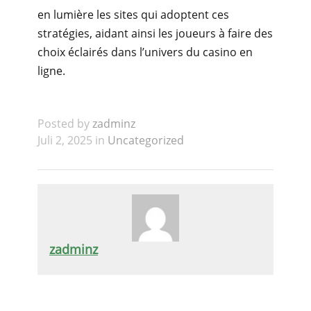
en lumière les sites qui adoptent ces
stratégies, aidant ainsi les joueurs à faire des
choix éclairés dans l’univers du casino en
ligne.
Posted by
zadminz
Juli 2, 2025 in
Uncategorized
zadminz