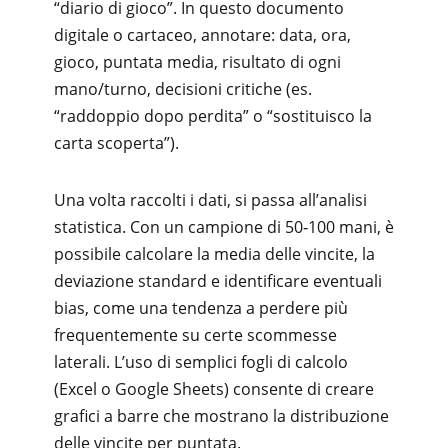
“diario di gioco”. In questo documento
digitale o cartaceo, annotare: data, ora,
gioco, puntata media, risultato di ogni
mano/turno, decisioni critiche (es.
“raddoppio dopo perdita” o “sostituisco la
carta scoperta”).
Una volta raccolti i dati, si passa all’analisi
statistica. Con un campione di 50‑100 mani, è
possibile calcolare la media delle vincite, la
deviazione standard e identificare eventuali
bias, come una tendenza a perdere più
frequentemente su certe scommesse
laterali. L’uso di semplici fogli di calcolo
(Excel o Google Sheets) consente di creare
grafici a barre che mostrano la distribuzione
delle vincite per puntata.