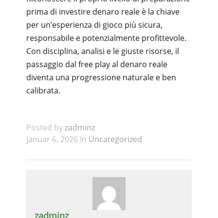
prima di investire denaro reale è la chiave
per un’esperienza di gioco più sicura,
responsabile e potenzialmente profittevole.
Con disciplina, analisi e le giuste risorse, il
passaggio dal free play al denaro reale
diventa una progressione naturale e ben
calibrata.
Posted by
zadminz
Januar 6, 2026 in
Uncategorized
zadminz