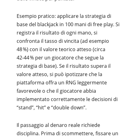
Esempio pratico: applicare la strategia di
base del blackjack in 100 mani di free play. Si
registra il risultato di ogni mano, si
confronta il tasso di vincita (ad esempio
48 %) con il valore teorico atteso (circa
42‑44 % per un giocatore che segue la
strategia di base). Se il risultato supera il
valore atteso, si può ipotizzare che la
piattaforma offra un RNG leggermente
favorevole o che il giocatore abbia
implementato correttamente le decisioni di
“stand”, “hit” e “double down”.
Il passaggio al denaro reale richiede
disciplina. Prima di scommettere, fissare un