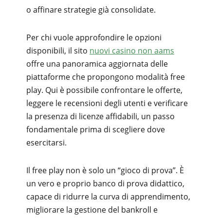
o affinare strategie già consolidate.
Per chi vuole approfondire le opzioni
disponibili, il sito
nuovi casino non aams
offre una panoramica aggiornata delle
piattaforme che propongono modalità free
play. Qui è possibile confrontare le offerte,
leggere le recensioni degli utenti e verificare
la presenza di licenze affidabili, un passo
fondamentale prima di scegliere dove
esercitarsi.
Il free play non è solo un “gioco di prova”. È
un vero e proprio banco di prova didattico,
capace di ridurre la curva di apprendimento,
migliorare la gestione del bankroll e