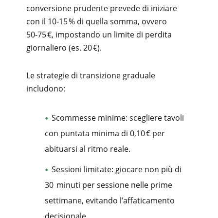
conversione prudente prevede di iniziare
con il 10‑15 % di quella somma, ovvero
50‑75 €, impostando un limite di perdita
giornaliero (es. 20 €).
Le strategie di transizione graduale
includono:
Scommesse minime: scegliere tavoli
con puntata minima di 0,10 € per
abituarsi al ritmo reale.
Sessioni limitate: giocare non più di
30 minuti per sessione nelle prime
settimane, evitando l’affaticamento
decisionale.