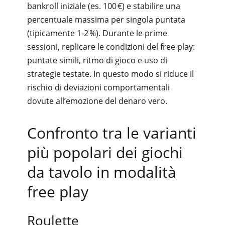
bankroll iniziale (es. 100 €) e stabilire una
percentuale massima per singola puntata
(tipicamente 1‑2 %). Durante le prime
sessioni, replicare le condizioni del free play:
puntate simili, ritmo di gioco e uso di
strategie testate. In questo modo si riduce il
rischio di deviazioni comportamentali
dovute all’emozione del denaro vero.
Confronto tra le varianti
più popolari dei giochi
da tavolo in modalità
free play
Roulette