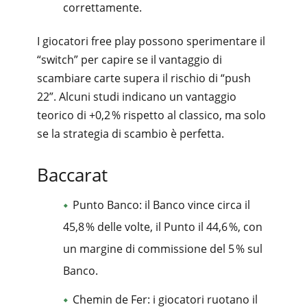
correttamente.
I giocatori free play possono sperimentare il
“switch” per capire se il vantaggio di
scambiare carte supera il rischio di “push
22”. Alcuni studi indicano un vantaggio
teorico di +0,2 % rispetto al classico, ma solo
se la strategia di scambio è perfetta.
Baccarat
Punto Banco: il Banco vince circa il
45,8 % delle volte, il Punto il 44,6 %, con
un margine di commissione del 5 % sul
Banco.
Chemin de Fer: i giocatori ruotano il