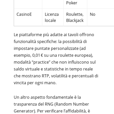
Poker
CasinoE
Licenza
Roulette,
No
locale
Blackjack
Le piattaforme più adatte ai tavoli offrono
funzionalità specifiche: la possibilità di
impostare puntate personalizzate (ad
esempio, 0,01 € su una roulette europea),
modalità “practice” che non influiscono sul
saldo virtuale e statistiche in tempo reale
che mostrano RTP, volatilità e percentuali di
vincita per ogni mano.
Un altro aspetto fondamentale è la
trasparenza del RNG (Random Number
Generator). Per verificare l’affidabilità, è