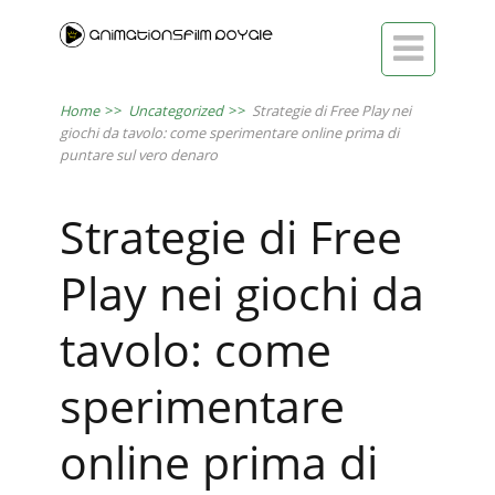

Home
>>
Uncategorized
>>
Strategie di Free Play nei
giochi da tavolo: come sperimentare online prima di
puntare sul vero denaro
Strategie di Free
Play nei giochi da
tavolo: come
sperimentare
online prima di