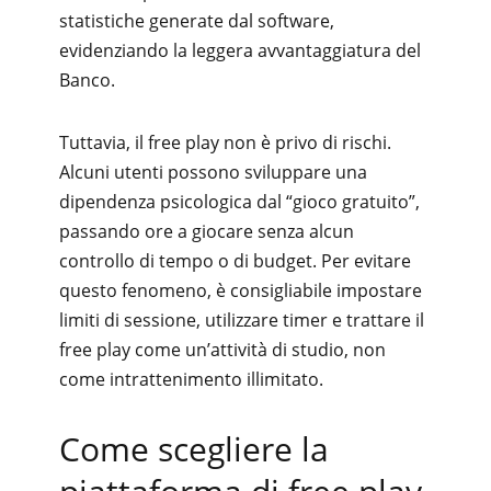
statistiche generate dal software,
evidenziando la leggera avvantaggiatura del
Banco.
Tuttavia, il free play non è privo di rischi.
Alcuni utenti possono sviluppare una
dipendenza psicologica dal “gioco gratuito”,
passando ore a giocare senza alcun
controllo di tempo o di budget. Per evitare
questo fenomeno, è consigliabile impostare
limiti di sessione, utilizzare timer e trattare il
free play come un’attività di studio, non
come intrattenimento illimitato.
Come scegliere la