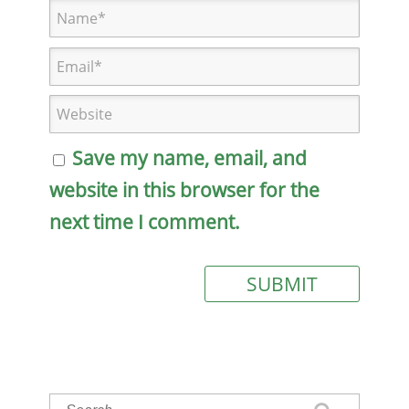
Save my name, email, and
website in this browser for the
next time I comment.