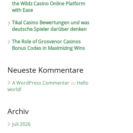
the Wildz Casino Online Platform
with Ease
Tikal Casino Bewertungen und was
deutsche Spieler darüber denken
The Role of Grosvenor Casinos
Bonus Codes in Maximizing Wins
Neueste Kommentare
A WordPress Commenter
zu
Hello
world!
Archiv
Juli 2026