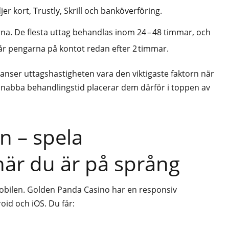
jer kort, Trustly, Skrill och banköverföring.
rna. De flesta uttag behandlas inom 24 – 48 timmar, och
år pengarna på kontot redan efter 2 timmar.
e anser uttagshastigheten vara den viktigaste faktorn när
snabba behandlingstid placerar dem därför i toppen av
n – spela
 när du är på språng
n mobilen. Golden Panda Casino har en responsiv
oid och iOS. Du får: