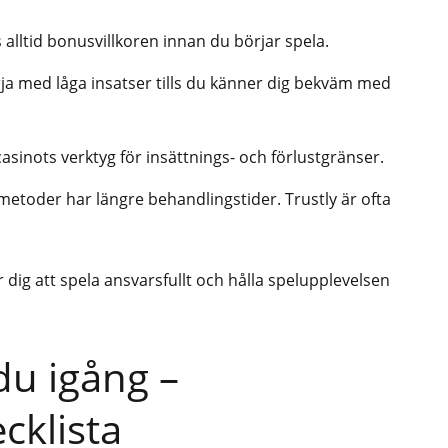
 alltid bonusvillkoren innan du börjar spela.
ja med låga insatser tills du känner dig bekväm med
sinots verktyg för insättnings- och förlustgränser.
metoder har längre behandlingstider. Trustly är ofta
r dig att spela ansvarsfullt och hålla spelupplevelsen
u igång –
cklista