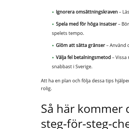
Ignorera omsättningskraven
– Läs
Spela med för höga insatser
– Bör
spelets tempo.
Glöm att sätta gränser
– Använd ca
Välja fel betalningsmetod
– Vissa 
snabbast i Sverige.
Att ha en plan och följa dessa tips hjälpe
rolig.
Så här kommer d
steg‑för‑steg‑che