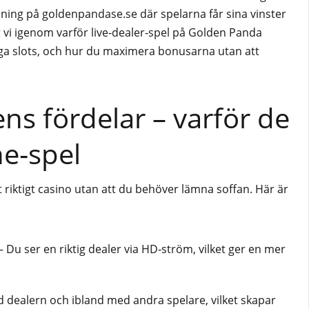
ösning på goldenpandase.se där spelarna får sina vinster
 vi igenom varför live‑dealer‑spel på Golden Panda
ga slots, och hur du maximera bonusarna utan att
ens fördelar – varför de
ne‑spel
t riktigt casino utan att du behöver lämna soffan. Här är
– Du ser en riktig dealer via HD‑ström, vilket ger en mer
 dealern och ibland med andra spelare, vilket skapar