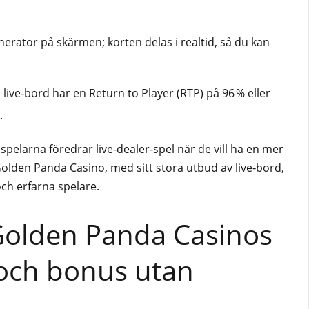
erator på skärmen; korten delas i realtid, så du kan
live‑bord har en Return to Player (RTP) på 96 % eller
.
 spelarna föredrar live‑dealer‑spel när de vill ha en mer
Golden Panda Casino, med sitt stora utbud av live‑bord,
 och erfarna spelare.
 Golden Panda Casinos
och bonus utan