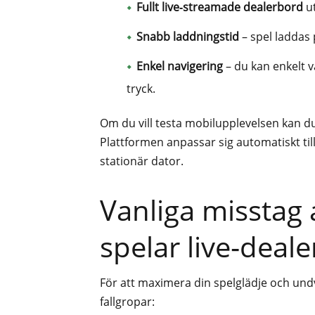
Fullt live‑streamade dealerbord
ut
Snabb laddningstid
– spel laddas
Enkel navigering
– du kan enkelt 
tryck.
Om du vill testa mobilupplevelsen kan d
Plattformen anpassar sig automatiskt til
stationär dator.
Vanliga misstag 
spelar live‑deale
För att maximera din spelglädje och undvi
fallgropar: