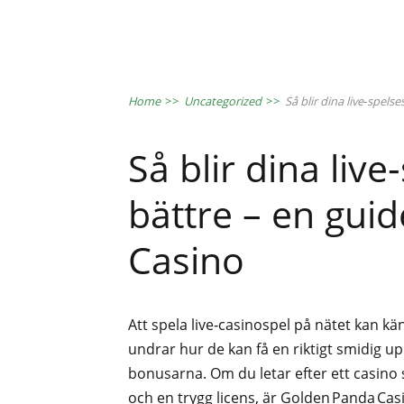
Home
>>
Uncategorized
>>
Så blir dina live‑spel
Så blir dina liv
bättre – en guid
Casino
Att spela live‑casinospel på nätet kan 
undrar hur de kan få en riktigt smidig u
bonusarna. Om du letar efter ett casin
och en trygg licens, är Golden Panda Cas