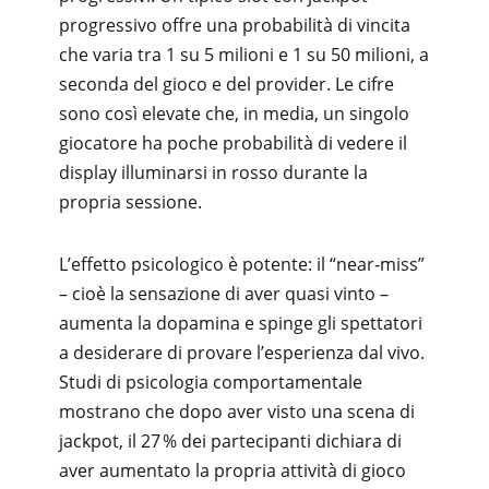
progressivo offre una probabilità di vincita
che varia tra 1 su 5 milioni e 1 su 50 milioni, a
seconda del gioco e del provider. Le cifre
sono così elevate che, in media, un singolo
giocatore ha poche probabilità di vedere il
display illuminarsi in rosso durante la
propria sessione.
L’effetto psicologico è potente: il “near‑miss”
– cioè la sensazione di aver quasi vinto –
aumenta la dopamina e spinge gli spettatori
a desiderare di provare l’esperienza dal vivo.
Studi di psicologia comportamentale
mostrano che dopo aver visto una scena di
jackpot, il 27 % dei partecipanti dichiara di
aver aumentato la propria attività di gioco