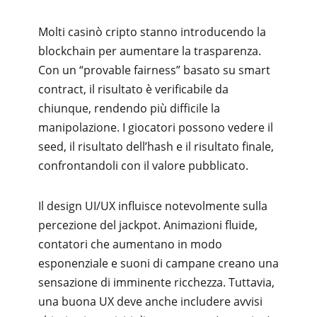
Molti casinò cripto stanno introducendo la
blockchain per aumentare la trasparenza.
Con un “provable fairness” basato su smart
contract, il risultato è verificabile da
chiunque, rendendo più difficile la
manipolazione. I giocatori possono vedere il
seed, il risultato dell’hash e il risultato finale,
confrontandoli con il valore pubblicato.
Il design UI/UX influisce notevolmente sulla
percezione del jackpot. Animazioni fluide,
contatori che aumentano in modo
esponenziale e suoni di campane creano una
sensazione di imminente ricchezza. Tuttavia,
una buona UX deve anche includere avvisi