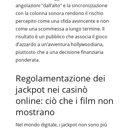
angolazioni “dall’alto” e la sincronizzazione
con la colonna sonora rendono il rischio
percepito come una sfida avvincente e non
come una scommessa a lungo termine. Il
risultato è un pubblico che associa il gioco
d’azzardo a un’avventura hollywoodiana,
piuttosto che a una decisione finanziaria
ponderata.
Regolamentazione dei
jackpot nei casinò
online: ciò che i film non
mostrano
Nel mondo digitale, i jackpot non sono più