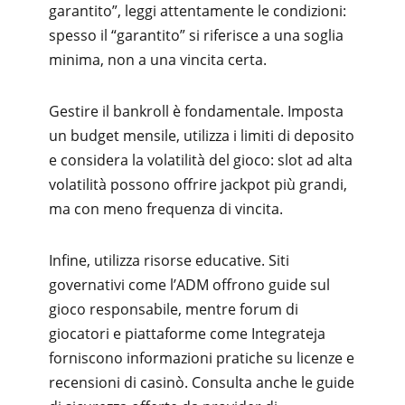
garantito”, leggi attentamente le condizioni:
spesso il “garantito” si riferisce a una soglia
minima, non a una vincita certa.
Gestire il bankroll è fondamentale. Imposta
un budget mensile, utilizza i limiti di deposito
e considera la volatilità del gioco: slot ad alta
volatilità possono offrire jackpot più grandi,
ma con meno frequenza di vincita.
Infine, utilizza risorse educative. Siti
governativi come l’ADM offrono guide sul
gioco responsabile, mentre forum di
giocatori e piattaforme come Integrateja
forniscono informazioni pratiche su licenze e
recensioni di casinò. Consulta anche le guide