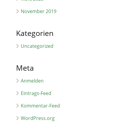
November 2019
Kategorien
Uncategorized
Meta
Anmelden
Eintrags-Feed
Kommentar-Feed
WordPress.org