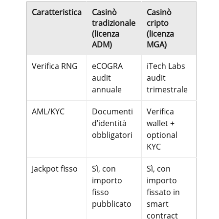
Caratteristica
Casinò
Casinò
tradizionale
cripto
(licenza
(licenza
ADM)
MGA)
Verifica RNG
eCOGRA
iTech Labs
audit
audit
annuale
trimestrale
AML/KYC
Documenti
Verifica
d’identità
wallet +
obbligatori
optional
KYC
Jackpot fisso
Sì, con
Sì, con
importo
importo
fisso
fissato in
pubblicato
smart
contract