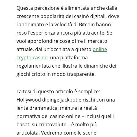
Questa percezione è alimentata anche dalla
crescente popolarità dei casinò digitali, dove
l’anonimato e la velocità di Bitcoin hanno
reso l’esperienza ancora più attraente. Se
vuoi approfondire cosa offre il mercato
attuale, dai un’occhiata a questo
online
crypto casino
, una piattaforma
regolamentata che illustra le dinamiche dei
giochi cripto in modo trasparente.
La tesi di questo articolo è semplice:
Hollywood dipinge jackpot e rischi con una
lente drammatica, mentre la realtà
normativa dei casinò online – inclusi quelli
basati su criptovalute – è molto più
articolata. Vedremo come le scene