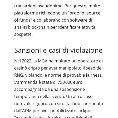
transazioni pseudonime. Per questo, molte
piattaforme richiedono un “proof of source
of funds” e collaborano con software di
analisi blockchain per identificare attività
sospette.
Sanzioni e casi di violazione
Nel 2022, la MGA ha multato un operatore di
casinò cripto per aver manipolato il seed del
RNG, violando le norme di provable fairness.
L’ammenda è stata di 750 000 euro,
accompagnata da una sospensione
temporanea della licenza. Un altro caso
notevole riguarda un sito italiano sanzionato
dall’ADM per aver pubblicizzato jackpot
“garantiti” senza fornire le condizioni di