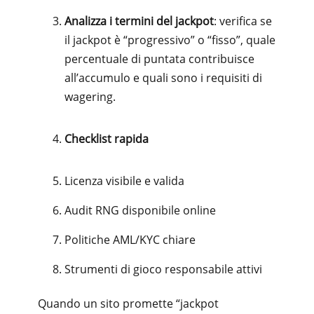
Analizza i termini del jackpot
: verifica se
il jackpot è “progressivo” o “fisso”, quale
percentuale di puntata contribuisce
all’accumulo e quali sono i requisiti di
wagering.
Checklist rapida
Licenza visibile e valida
Audit RNG disponibile online
Politiche AML/KYC chiare
Strumenti di gioco responsabile attivi
Quando un sito promette “jackpot