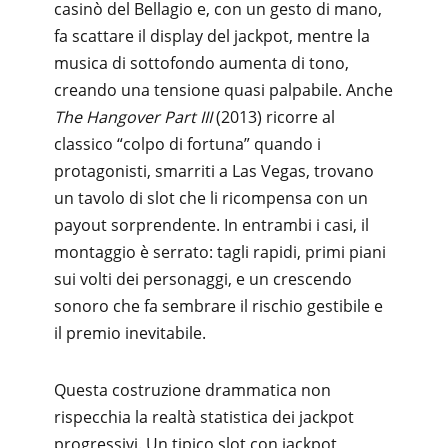
casinò del Bellagio e, con un gesto di mano,
fa scattare il display del jackpot, mentre la
musica di sottofondo aumenta di tono,
creando una tensione quasi palpabile. Anche
The Hangover Part III
(2013) ricorre al
classico “colpo di fortuna” quando i
protagonisti, smarriti a Las Vegas, trovano
un tavolo di slot che li ricompensa con un
payout sorprendente. In entrambi i casi, il
montaggio è serrato: tagli rapidi, primi piani
sui volti dei personaggi, e un crescendo
sonoro che fa sembrare il rischio gestibile e
il premio inevitabile.
Questa costruzione drammatica non
rispecchia la realtà statistica dei jackpot
progressivi. Un tipico slot con jackpot