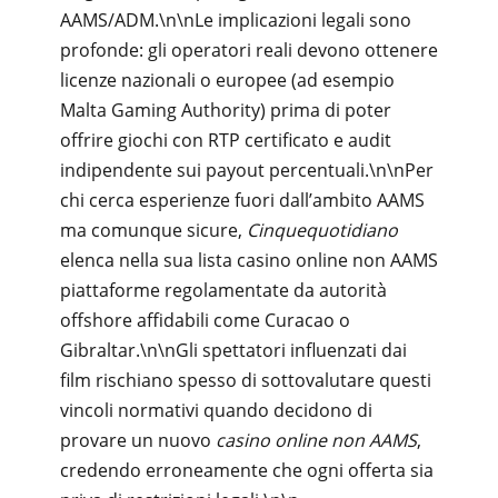
AAMS/ADM.\n\nLe implicazioni legali sono
profonde: gli operatori reali devono ottenere
licenze nazionali o europee (ad esempio
Malta Gaming Authority) prima di poter
offrire giochi con RTP certificato e audit
indipendente sui payout percentuali.\n\nPer
chi cerca esperienze fuori dall’ambito AAMS
ma comunque sicure,
Cinquequotidiano
elenca nella sua lista casino online non AAMS
piattaforme regolamentate da autorità
offshore affidabili come Curacao o
Gibraltar.\n\nGli spettatori influenzati dai
film rischiano spesso di sottovalutare questi
vincoli normativi quando decidono di
provare un nuovo
casino online non AAMS
,
credendo erroneamente che ogni offerta sia