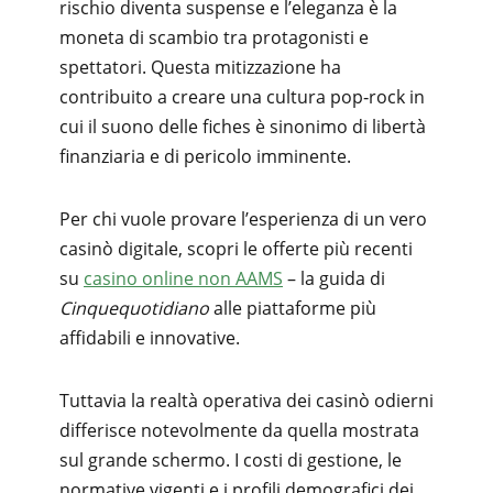
rischio diventa suspense e l’eleganza è la
moneta di scambio tra protagonisti e
spettatori. Questa mitizzazione ha
contribuito a creare una cultura pop‑rock in
cui il suono delle fiches è sinonimo di libertà
finanziaria e di pericolo imminente.
Per chi vuole provare l’esperienza di un vero
casinò digitale, scopri le offerte più recenti
su
casino online non AAMS
– la guida di
Cinquequotidiano
alle piattaforme più
affidabili e innovative.
Tuttavia la realtà operativa dei casinò odierni
differisce notevolmente da quella mostrata
sul grande schermo. I costi di gestione, le
normative vigenti e i profili demografici dei