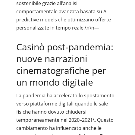
sostenibile grazie all’analisi
comportamentale avanzata basata su AI
predictive models che ottimizzano offerte
personalizzate in tempo reale.\n\n—
Casinò post‑pandemia:
nuove narrazioni
cinematografiche per
un mondo digitale
La pandemia ha accelerato lo spostamento
verso piattaforme digitali quando le sale
fisiche hanno dovuto chiudersi
temporaneamente nel 2020–2021\. Questo
cambiamento ha influenzato anche le