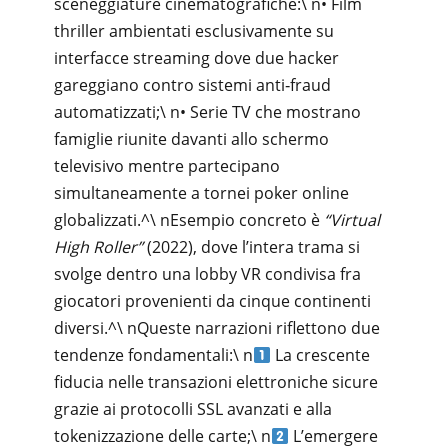
sceneggiature cinematografiche:\ n• Film
thriller ambientati esclusivamente su
interfacce streaming dove due hacker
gareggiano contro sistemi anti‑fraud
automatizzati;\ n• Serie TV che mostrano
famiglie riunite davanti allo schermo
televisivo mentre partecipano
simultaneamente a tornei poker online
globalizzati.^\ nEsempio concreto è
“Virtual
High Roller”
(2022), dove l’intera trama si
svolge dentro una lobby VR condivisa fra
giocatori provenienti da cinque continenti
diversi.^\ nQueste narrazioni riflettono due
tendenze fondamentali:\ n
La crescente
fiducia nelle transazioni elettroniche sicure
grazie ai protocolli SSL avanzati e alla
tokenizzazione delle carte;\ n
L’emergere