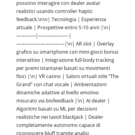
possono interagire con dealer avatar
realistici usando controller haptic
feedback.\n\n| Tecnologia | Esperienza
attuale | Prospettive entro 5‑10 anni |\n|
————|——————-|
——————————|\n| AR slot | Overlay
grafico su smartphone con mini‑gioco bonus
interattivo | Integrazione full‑body tracking
per premi istantanei basati su movimenti
fisici |\n| VR casino | Saloni virtuali stile “The
Grand” con chat vocale | Ambientazioni
dinamiche adattive al livello emotivo
misurato via biofeedback |\n| AI dealer |
Algoritmi basati su ML per decisioni
realistiche nei tavoli blackjack | Dealer
completamente autonomo capace di
riconoscere bluff tramite analisi