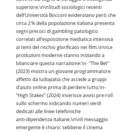
superiore.\n\nStudi sociologici recenti
dell’Università Bocconi evidenziano però che
circa 2 % della popolazione italiana presenta
segni precoci di gambling patologico
correlati all’esposizione mediatica intensiva
ai temi del rischio glorificato nei film.\n\nLe
produzioni moderne stanno iniziando a
bilanciare questa narrazione:\n- “The Bet”
(2023) mostra un giovane programmatore
affetto da ludopatia che accede a gruppi
d’aiuto online prima di perdere tutto;\n-
“High Stakes” (2024) inserisce avvisi pre‑roll
sullo schermo indicando numeri verdi
dedicati alle linee telefoniche
anti‑dipendenza italiane.\n\nIl messaggio
emergente è chiaro: sebbene il cinema