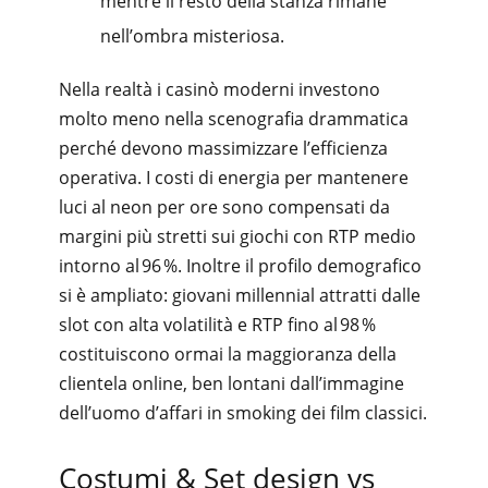
mentre il resto della stanza rimane
nell’ombra misteriosa.
Nella realtà i casinò moderni investono
molto meno nella scenografia drammatica
perché devono massimizzare l’efficienza
operativa. I costi di energia per mantenere
luci al neon per ore sono compensati da
margini più stretti sui giochi con RTP medio
intorno al 96 %. Inoltre il profilo demografico
si è ampliato: giovani millennial attratti dalle
slot con alta volatilità e RTP fino al 98 %
costituiscono ormai la maggioranza della
clientela online, ben lontani dall’immagine
dell’uomo d’affari in smoking dei film classici.
Costumi & Set design vs