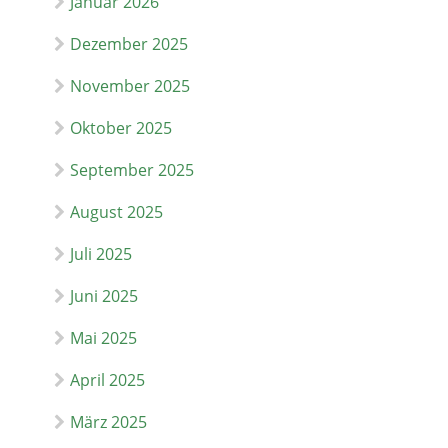
Januar 2026
Dezember 2025
November 2025
Oktober 2025
September 2025
August 2025
Juli 2025
Juni 2025
Mai 2025
April 2025
März 2025