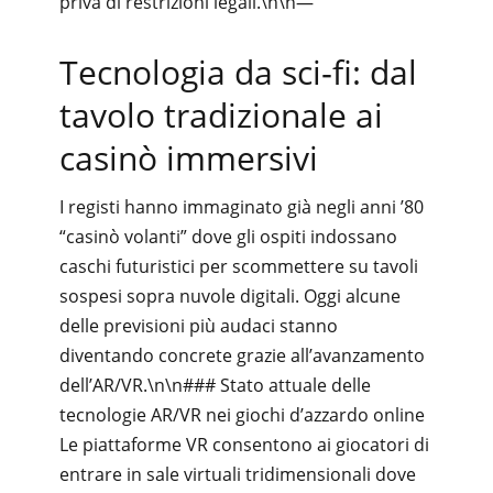
priva di restrizioni legali.\n\n—
Tecnologia da sci‑fi: dal
tavolo tradizionale ai
casinò immersivi
I registi hanno immaginato già negli anni ’80
“casinò volanti” dove gli ospiti indossano
caschi futuristici per scommettere su tavoli
sospesi sopra nuvole digitali. Oggi alcune
delle previsioni più audaci stanno
diventando concrete grazie all’avanzamento
dell’AR/VR.\n\n### Stato attuale delle
tecnologie AR/VR nei giochi d’azzardo online
Le piattaforme VR consentono ai giocatori di
entrare in sale virtuali tridimensionali dove