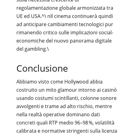
regolamentazione globale armonizzata tra
UE ed USA.^\ nIl cinema continuerà quindi
ad anticipare cambiamenti tecnologici pur
rimanendo critico sulle implicazioni social­
economiche del nuovo panorama digitale
del gambling.\
Conclusione
Abbiamo visto come Hollywood abbia
costruito un mito glamour intorno ai casinò
usando costumi scintillanti, colonne sonore
avvolgenti e trame ad alto rischio, mentre
nella realtà operative dominano dati
concreti quali RTP medio 96–98 %, volatilità
calibrata e normative stringenti sulla licenza