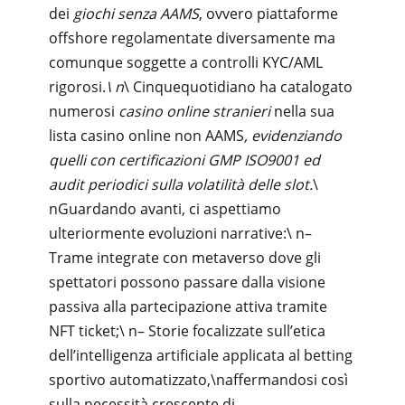
dei
giochi senza AAMS
, ovvero piattaforme
offshore regolamentate diversamente ma
comunque soggette a controlli KYC/AML
rigorosi.
\ n
\ Cinquequotidiano ha catalogato
numerosi
casino online stranieri
nella sua
lista casino online non AAMS
, evidenziando
quelli con certificazioni GMP ISO9001 ed
audit periodici sulla volatilità delle slot.
\
nGuardando avanti, ci aspettiamo
ulteriormente evoluzioni narrative:\ n–
Trame integrate con metaverso dove gli
spettatori possono passare dalla visione
passiva alla partecipazione attiva tramite
NFT ticket;\ n– Storie focalizzate sull’etica
dell’intelligenza artificiale applicata al betting
sportivo automatizzato,\naffermandosi così
sulla necessità crescente di