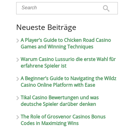
Neueste Beiträge
A Player’s Guide to Chicken Road Casino
Games and Winning Techniques
Warum Casino Lussurio die erste Wahl für
erfahrene Spieler ist
A Beginner’s Guide to Navigating the Wildz
Casino Online Platform with Ease
Tikal Casino Bewertungen und was
deutsche Spieler darüber denken
The Role of Grosvenor Casinos Bonus
Codes in Maximizing Wins