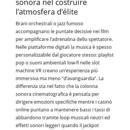
sonora nel costruire
l’atmosfera d’élite
Brani orchestrali o jazz fumoso
accompagnano le puntate decisive nei film
per amplificare l’adrenalina dello spettatore.
Nelle piattaforme digitali la musica è spesso
personalizzabile dal giocatore stesso: playlist
pop o suoni ambientali low‑fi nelle slot
machine VR creano un’esperienza più
immersiva ma meno “d’avanguardia”. La
differenza sta nel fatto che la colonna
sonora cinematografica è pensata per
dirigere emozioni specifiche mentre i casinò
online puntano a mantenere bassi i tassi di
abbandono tramite loop musicali neutri ed
effetti sonori leggeri quando il jackpot