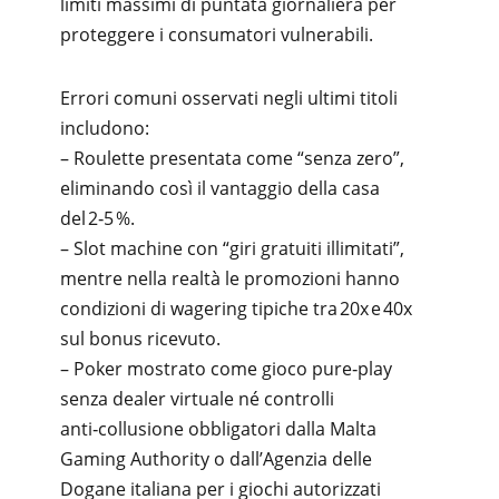
limiti massimi di puntata giornaliera per
proteggere i consumatori vulnerabili.
Errori comuni osservati negli ultimi titoli
includono:
– Roulette presentata come “senza zero”,
eliminando così il vantaggio della casa
del 2‑5 %.
– Slot machine con “giri gratuiti illimitati”,
mentre nella realtà le promozioni hanno
condizioni di wagering tipiche tra 20x e 40x​
sul bonus ricevuto.
– Poker mostrato come gioco pure‑play
senza dealer virtuale né controlli
anti‑collusione obbligatori dalla Malta
Gaming Authority o dall’Agenzia delle
Dogane italiana per i giochi autorizzati