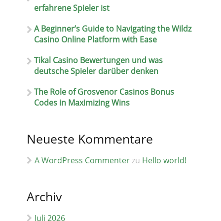
erfahrene Spieler ist
A Beginner’s Guide to Navigating the Wildz
Casino Online Platform with Ease
Tikal Casino Bewertungen und was
deutsche Spieler darüber denken
The Role of Grosvenor Casinos Bonus
Codes in Maximizing Wins
Neueste Kommentare
A WordPress Commenter
zu
Hello world!
Archiv
Juli 2026