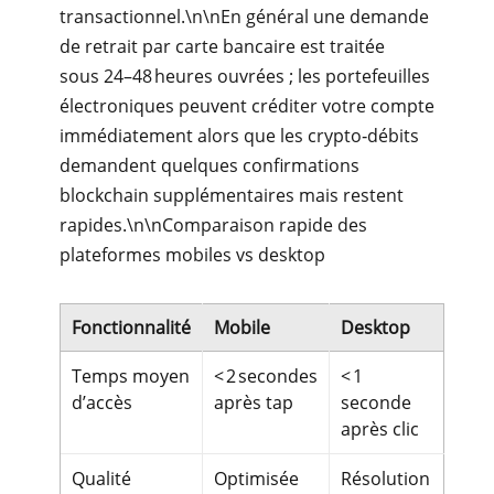
transactionnel.\n\nEn général une demande
de retrait par carte bancaire est traitée
sous 24–48 heures ouvrées ; les portefeuilles
électroniques peuvent créditer votre compte
immédiatement alors que les crypto‑débits
demandent quelques confirmations
blockchain supplémentaires mais restent
rapides.\n\nComparaison rapide des
plateformes mobiles vs desktop
Fonctionnalité
Mobile
Desktop
Temps moyen
< 2 secondes
< 1
d’accès
après tap
seconde
après clic
Qualité
Optimisée
Résolution