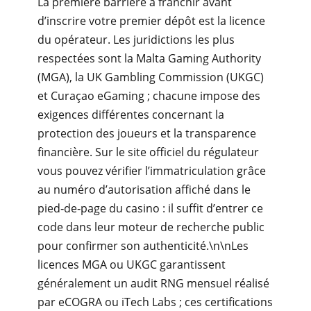
La première barrière à franchir avant
d’inscrire votre premier dépôt est la licence
du opérateur. Les juridictions les plus
respectées sont la Malta Gaming Authority
(MGA), la UK Gambling Commission (UKGC)
et Curaçao eGaming ; chacune impose des
exigences différentes concernant la
protection des joueurs et la transparence
financière. Sur le site officiel du régulateur
vous pouvez vérifier l’immatriculation grâce
au numéro d’autorisation affiché dans le
pied‑de‑page du casino : il suffit d’entrer ce
code dans leur moteur de recherche public
pour confirmer son authenticité.\n\nLes
licences MGA ou UKGC garantissent
généralement un audit RNG mensuel réalisé
par eCOGRA ou iTech Labs ; ces certifications