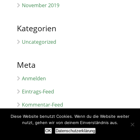
November 2019
Kategorien
Uncategorized
Meta
Anmelden
Eintrags-Feed
Kommentar-Feed
Diese Website benutzt Cookies. Wenn du die Website weiter
WordPress.org
nutzt, gehen wir von deinem Einverständnis aus.
OK
Datenschutzerklärung