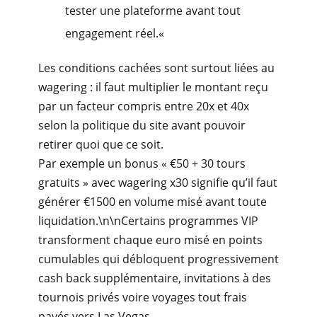
tester une plateforme avant tout
engagement réel.«
Les conditions cachées sont surtout liées au
wagering : il faut multiplier le montant reçu
par un facteur compris entre 20x et 40x
selon la politique du site avant pouvoir
retirer quoi que ce soit.
Par exemple un bonus « €50 + 30 tours
gratuits » avec wagering x30 signifie qu’il faut
générer €1500 en volume misé avant toute
liquidation.\n\nCertains programmes VIP
transforment chaque euro misé en points
cumulables qui débloquent progressivement
cash back supplémentaire, invitations à des
tournois privés voire voyages tout frais
payés vers Las Vegas.