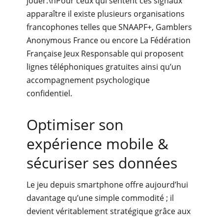
jouer.\nPour ceux qui sentent ces signaux
apparaître il existe plusieurs organisations
francophones telles que SNAAPF+, Gamblers
Anonymous France ou encore La Fédération
Française Jeux Responsable qui proposent
lignes téléphoniques gratuites ainsi qu’un
accompagnement psychologique
confidentiel.
Optimiser son
expérience mobile &
sécuriser ses données
Le jeu depuis smartphone offre aujourd’hui
davantage qu’une simple commodité ; il
devient véritablement stratégique grâce aux