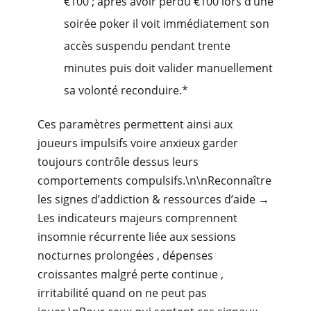
€100 ; après avoir perdu €100 lors d’une
soirée poker il voit immédiatement son
accès suspendu pendant trente
minutes puis doit valider manuellement
sa volonté reconduire.*
Ces paramètres permettent ainsi aux
joueurs impulsifs voire anxieux garder
toujours contrôle dessus leurs
comportements compulsifs.\n\nReconnaître
les signes d’addiction & ressources d’aide →
Les indicateurs majeurs comprennent
insomnie récurrente liée aux sessions
nocturnes prolongées , dépenses
croissantes malgré perte continue ,
irritabilité quand on ne peut pas