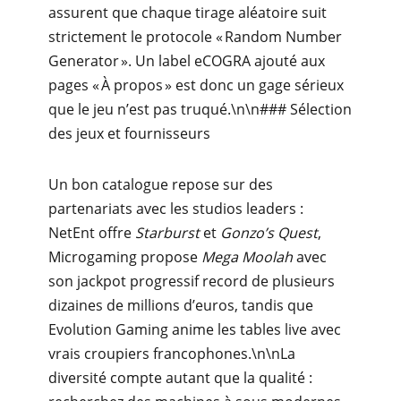
assurent que chaque tirage aléatoire suit
strictement le protocole « Random Number
Generator ». Un label eCOGRA ajouté aux
pages « À propos » est donc un gage sérieux
que le jeu n’est pas truqué.\n\n### Sélection
des jeux et fournisseurs
Un bon catalogue repose sur des
partenariats avec les studios leaders :
NetEnt offre
Starburst
et
Gonzo’s Quest
,
Microgaming propose
Mega Moolah
avec
son jackpot progressif record de plusieurs
dizaines de millions d’euros, tandis que
Evolution Gaming anime les tables live avec
vrais croupiers francophones.\n\nLa
diversité compte autant que la qualité :