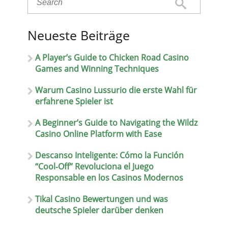
Neueste Beiträge
A Player’s Guide to Chicken Road Casino
Games and Winning Techniques
Warum Casino Lussurio die erste Wahl für
erfahrene Spieler ist
A Beginner’s Guide to Navigating the Wildz
Casino Online Platform with Ease
Descanso Inteligente: Cómo la Función
“Cool‑Off” Revoluciona el Juego
Responsable en los Casinos Modernos
Tikal Casino Bewertungen und was
deutsche Spieler darüber denken