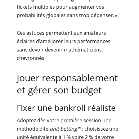
tickets multiples pour augmenter vos
probabilités globales sans trop dépenser. »
Ces astuces permettent aux amateurs
éclairés d’améliorer leurs performances
sans devoir devenir mathématiciens
chevronnés.
Jouer responsablement
et gérer son budget
Fixer une bankroll réaliste
Adoptez dès votre première session une
méthode dite
unit betting™
: choisissez une
unité équivalente à 1 % voire 2 % de votre