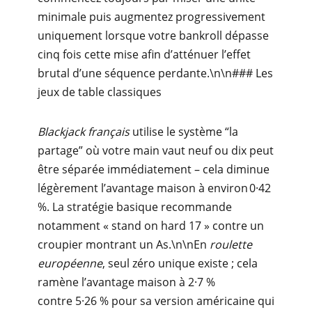
minimale puis augmentez progressivement
uniquement lorsque votre bankroll dépasse
cinq fois cette mise afin d’atténuer l’effet
brutal d’une séquence perdante.\n\n### Les
jeux de table classiques
Blackjack français
utilise le système “la
partage” où votre main vaut neuf ou dix peut
être séparée immédiatement – cela diminue
légèrement l’avantage maison à environ 0·42
%. La stratégie basique recommande
notamment « stand on hard 17 » contre un
croupier montrant un As.\n\nEn
roulette
européenne
, seul zéro unique existe ; cela
ramène l’avantage maison à 2·7 %
contre 5·26 % pour sa version américaine qui