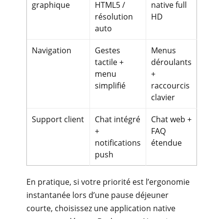
graphique
HTML5 /
native full
résolution
HD
auto
Navigation
Gestes
Menus
tactile +
déroulants
menu
+
simplifié
raccourcis
clavier
Support client
Chat intégré
Chat web +
+
FAQ
notifications
étendue
push
En pratique, si votre priorité est l’ergonomie
instantanée lors d’une pause déjeuner
courte, choisissez une application native