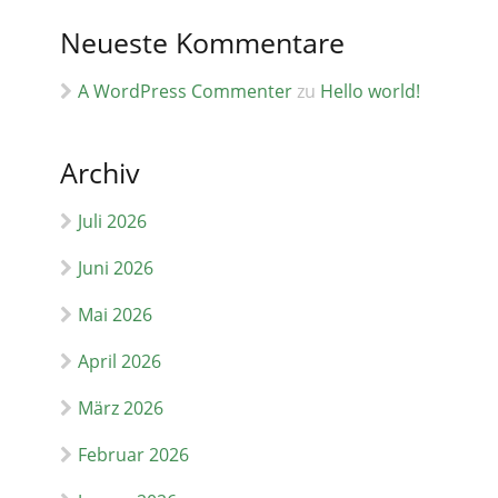
Neueste Kommentare
A WordPress Commenter
zu
Hello world!
Archiv
Juli 2026
Juni 2026
Mai 2026
April 2026
März 2026
Februar 2026