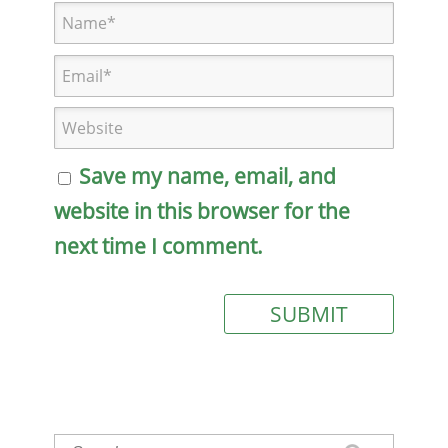
Save my name, email, and
website in this browser for the
next time I comment.