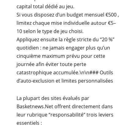
capital total dédié au jeu.
Si vous disposez d’un budget mensuel €500 ,
limitez chaque mise individuelle autour €5–
10 selon le type de jeu choisi.
Appliquez ensuite la règle stricte du “20 %”
quotidien : ne jamais engager plus qu’un
cinquième maximum prévu pour cette
journée afin éviter toute perte
catastrophique accumulée.\n\n### Outils
d’auto‑exclusion et limites personnalisées
La plupart des sites évalués par
Basketnews.Net offrent directement dans
leur rubrique “responsabilité” trois leviers
essentiels :