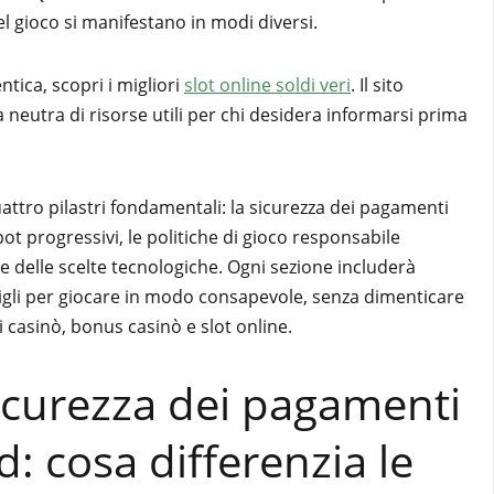
del gioco si manifestano in modi diversi.
tica, scopri i migliori
slot online soldi veri
. Il sito
neutra di risorse utili per chi desidera informarsi prima
attro pilastri fondamentali: la sicurezza dei pagamenti
ot progressivi, le politiche di gioco responsabile
e delle scelte tecnologiche. Ogni sezione includerà
sigli per giocare in modo consapevole, senza dimenticare
i casinò, bonus casinò e slot online.
sicurezza dei pagamenti
: cosa differenzia le