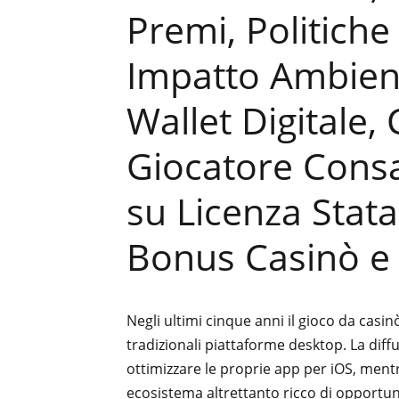
Premi, Politiche
Impatto Ambient
Wallet Digitale, 
Giocatore Consa
su Licenza Stata
Bonus Casinò e 
Negli ultimi cinque anni il gioco da cas
tradizionali piattaforme desktop. La diffu
ottimizzare le proprie app per iOS, mentr
ecosistema altrettanto ricco di opportun