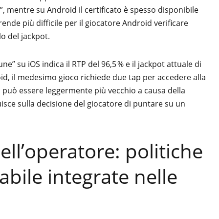
, mentre su Android il certificato è spesso disponibile
ende più difficile per il giocatore Android verificare
o del jackpot.
e” su iOS indica il RTP del 96,5 % e il jackpot attuale di
id, il medesimo gioco richiede due tap per accedere alla
o può essere leggermente più vecchio a causa della
luisce sulla decisione del giocatore di puntare su un
ell’operatore: politiche
abile integrate nelle