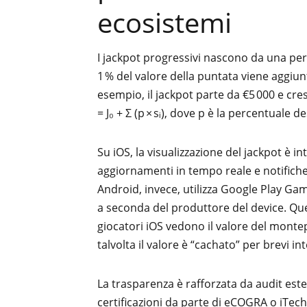
ecosistemi
I jackpot progressivi nascono da una perc
1 % del valore della puntata viene aggi
esempio, il jackpot parte da €5 000 e cre
= J₀ + Σ (p × sᵢ), dove p è la percentuale 
Su iOS, la visualizzazione del jackpot è 
aggiornamenti in tempo reale e notifiche
Android, invece, utilizza Google Play Gam
a seconda del produttore del device. Ques
giocatori iOS vedono il valore del mont
talvolta il valore è “cachato” per brevi inte
La trasparenza è rafforzata da audit este
certificazioni da parte di eCOGRA o iTech 