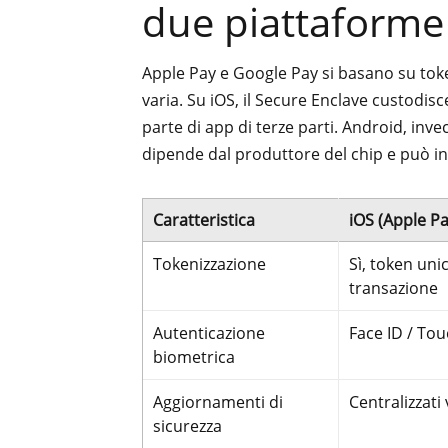
due piattaforme
Apple Pay e Google Pay si basano su tok
varia. Su iOS, il Secure Enclave custodis
parte di app di terze parti. Android, inve
dipende dal produttore del chip e può in
Caratteristica
iOS (Apple Pa
Tokenizzazione
Sì, token uni
transazione
Autenticazione
Face ID / Tou
biometrica
Aggiornamenti di
Centralizzati 
sicurezza