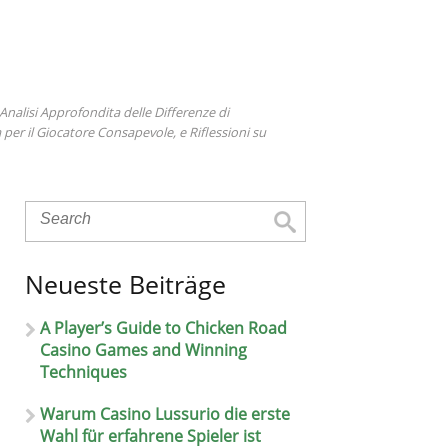
Analisi Approfondita delle Differenze di
 per il Giocatore Consapevole, e Riflessioni su
Neueste Beiträge
A Player’s Guide to Chicken Road
Casino Games and Winning
Techniques
Warum Casino Lussurio die erste
Wahl für erfahrene Spieler ist