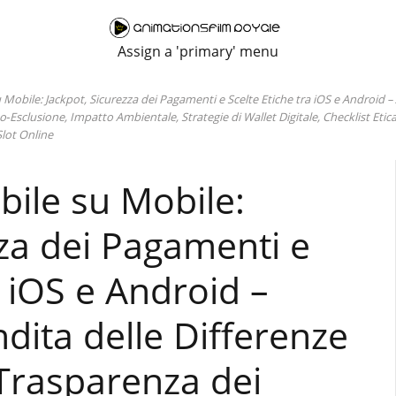
Assign a 'primary' menu
Mobile: Jackpot, Sicurezza dei Pagamenti e Scelte Etiche tra iOS e Android – 
o‑Esclusione, Impatto Ambientale, Strategie di Wallet Digitale, Checklist Etica
Slot Online
ile su Mobile:
zza dei Pagamenti e
a iOS e Android –
dita delle Differenze
 Trasparenza dei