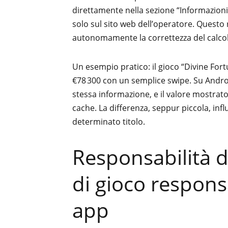
direttamente nella sezione “Informazioni”
solo sul sito web dell’operatore. Questo r
autonomamente la correttezza del calcol
Un esempio pratico: il gioco “Divine Fortun
€78 300 con un semplice swipe. Su Andro
stessa informazione, e il valore mostrat
cache. La differenza, seppur piccola, inf
determinato titolo.
Responsabilità d
di gioco respons
app