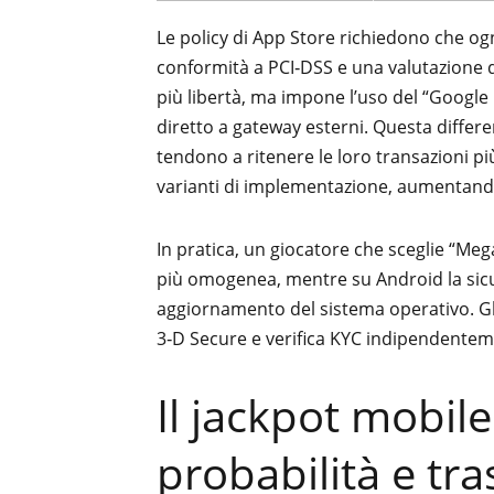
Le policy di App Store richiedono che og
conformità a PCI‑DSS e una valutazione di
più libertà, ma impone l’uso del “Google P
diretto a gateway esterni. Questa differenz
tendono a ritenere le loro transazioni p
varianti di implementazione, aumentando 
In pratica, un giocatore che sceglie “Meg
più omogenea, mentre su Android la sicur
aggiornamento del sistema operativo. Gl
3‑D Secure e verifica KYC indipendentem
Il jackpot mobil
probabilità e tr