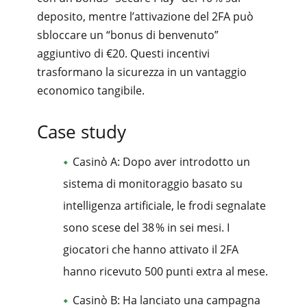
deposito, mentre l’attivazione del 2FA può
sbloccare un “bonus di benvenuto”
aggiuntivo di €20. Questi incentivi
trasformano la sicurezza in un vantaggio
economico tangibile.
Case study
Casinò A: Dopo aver introdotto un
sistema di monitoraggio basato su
intelligenza artificiale, le frodi segnalate
sono scese del 38 % in sei mesi. I
giocatori che hanno attivato il 2FA
hanno ricevuto 500 punti extra al mese.
Casinò B: Ha lanciato una campagna