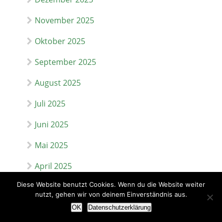
November 2025
Oktober 2025
September 2025
August 2025
Juli 2025
Juni 2025
Mai 2025
April 2025
Diese Website benutzt Cookies. Wenn du die Website weiter
März 2025
nutzt, gehen wir von deinem Einverständnis aus.
November 2019
OK
Datenschutzerklärung