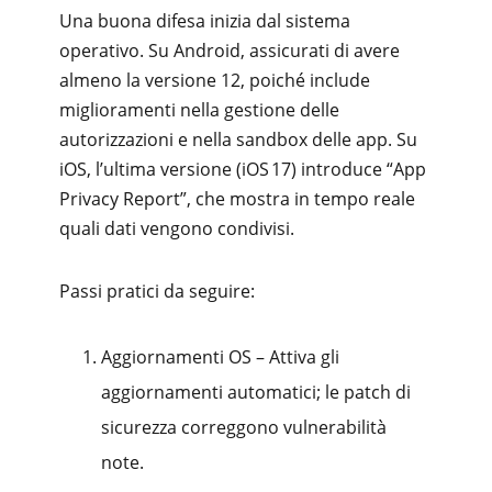
Una buona difesa inizia dal sistema
operativo. Su Android, assicurati di avere
almeno la versione 12, poiché include
miglioramenti nella gestione delle
autorizzazioni e nella sandbox delle app. Su
iOS, l’ultima versione (iOS 17) introduce “App
Privacy Report”, che mostra in tempo reale
quali dati vengono condivisi.
Passi pratici da seguire:
Aggiornamenti OS – Attiva gli
aggiornamenti automatici; le patch di
sicurezza correggono vulnerabilità
note.