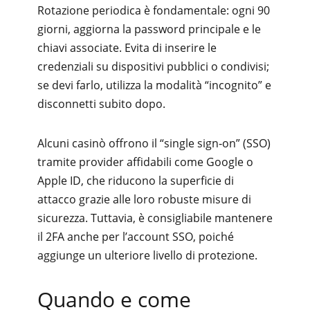
Rotazione periodica è fondamentale: ogni 90
giorni, aggiorna la password principale e le
chiavi associate. Evita di inserire le
credenziali su dispositivi pubblici o condivisi;
se devi farlo, utilizza la modalità “incognito” e
disconnetti subito dopo.
Alcuni casinò offrono il “single sign‑on” (SSO)
tramite provider affidabili come Google o
Apple ID, che riducono la superficie di
attacco grazie alle loro robuste misure di
sicurezza. Tuttavia, è consigliabile mantenere
il 2FA anche per l’account SSO, poiché
aggiunge un ulteriore livello di protezione.
Quando e come