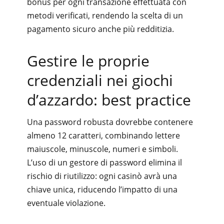
bonus per ogni transazione effettuata con
metodi verificati, rendendo la scelta di un
pagamento sicuro anche più redditizia.
Gestire le proprie
credenziali nei giochi
d’azzardo: best practice
Una password robusta dovrebbe contenere
almeno 12 caratteri, combinando lettere
maiuscole, minuscole, numeri e simboli.
L’uso di un gestore di password elimina il
rischio di riutilizzo: ogni casinò avrà una
chiave unica, riducendo l’impatto di una
eventuale violazione.