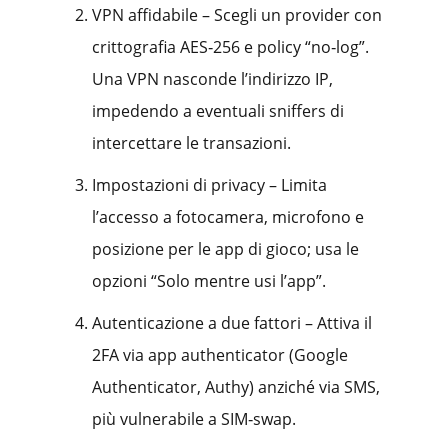
VPN affidabile – Scegli un provider con
crittografia AES‑256 e policy “no‑log”.
Una VPN nasconde l’indirizzo IP,
impedendo a eventuali sniffers di
intercettare le transazioni.
Impostazioni di privacy – Limita
l’accesso a fotocamera, microfono e
posizione per le app di gioco; usa le
opzioni “Solo mentre usi l’app”.
Autenticazione a due fattori – Attiva il
2FA via app authenticator (Google
Authenticator, Authy) anziché via SMS,
più vulnerabile a SIM‑swap.