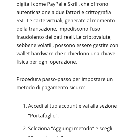
digitali come PayPal e Skrill, che offrono
autenticazione a due fattori e crittografia
SSL. Le carte virtuali, generate al momento
della transazione, impediscono l’uso
fraudolento dei dati reali. Le criptovalute,
sebbene volatili, possono essere gestite con
wallet hardware che richiedono una chiave
fisica per ogni operazione.
Procedura passo‑passo per impostare un
metodo di pagamento sicuro:
Accedi al tuo account e vai alla sezione
“Portafoglio”.
Seleziona “Aggiungi metodo” e scegli