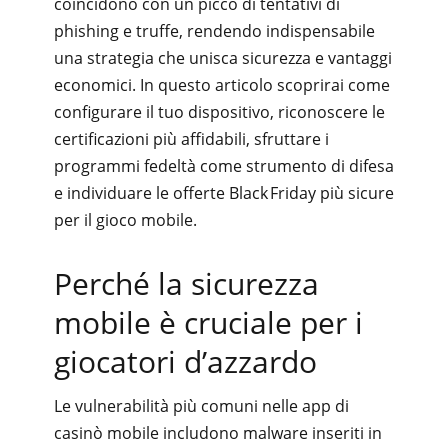
coincidono con un picco di tentativi di
phishing e truffe, rendendo indispensabile
una strategia che unisca sicurezza e vantaggi
economici. In questo articolo scoprirai come
configurare il tuo dispositivo, riconoscere le
certificazioni più affidabili, sfruttare i
programmi fedeltà come strumento di difesa
e individuare le offerte Black Friday più sicure
per il gioco mobile.
Perché la sicurezza
mobile è cruciale per i
giocatori d’azzardo
Le vulnerabilità più comuni nelle app di
casinò mobile includono malware inseriti in