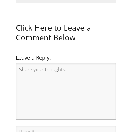
Click Here to Leave a
Comment Below
Leave a Reply: