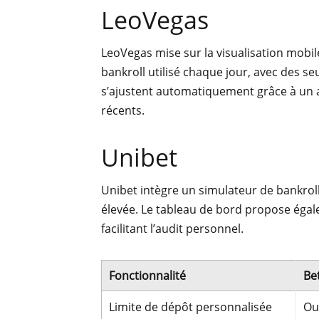
LeoVegas
LeoVegas mise sur la visualisation mobil
bankroll utilisé chaque jour, avec des seu
s’ajustent automatiquement grâce à un a
récents.
Unibet
Unibet intègre un simulateur de bankroll 
élevée. Le tableau de bord propose éga
facilitant l’audit personnel.
Fonctionnalité
Be
Limite de dépôt personnalisée
Ou