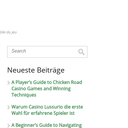
ble du jeu
Neueste Beiträge
A Player’s Guide to Chicken Road
Casino Games and Winning
Techniques
Warum Casino Lussurio die erste
Wahl für erfahrene Spieler ist
A Beginner’s Guide to Navigating