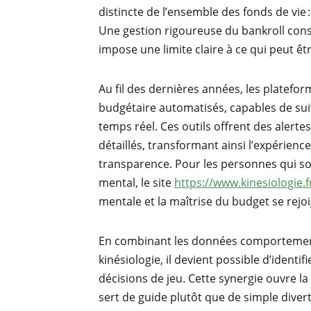
distincte de l’ensemble des fonds de vie
Une gestion rigoureuse du bankroll const
impose une limite claire à ce qui peut êt
Au fil des dernières années, les platefo
budgétaire automatisés, capables de su
temps réel. Ces outils offrent des alerte
détaillés, transformant ainsi l’expérienc
transparence. Pour les personnes qui so
mental, le site
https://www.kinesiologie.f
mentale et la maîtrise du budget se rejo
En combinant les données comportemental
kinésiologie, il devient possible d’identi
décisions de jeu. Cette synergie ouvre l
sert de guide plutôt que de simple diver