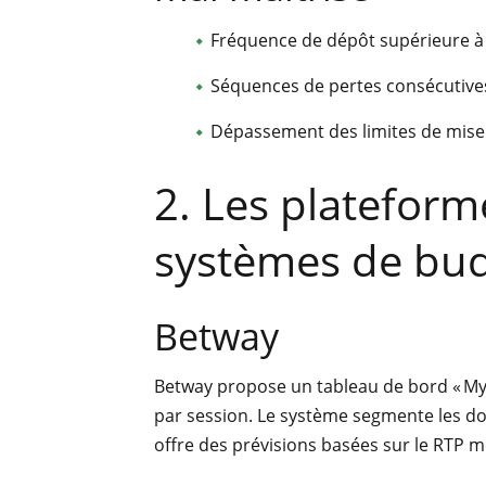
Fréquence de dépôt supérieure à
Séquences de pertes consécutives
Dépassement des limites de mise 
2. Les plateform
systèmes de bud
Betway
Betway propose un tableau de bord « My B
par session. Le système segmente les donn
offre des prévisions basées sur le RTP m