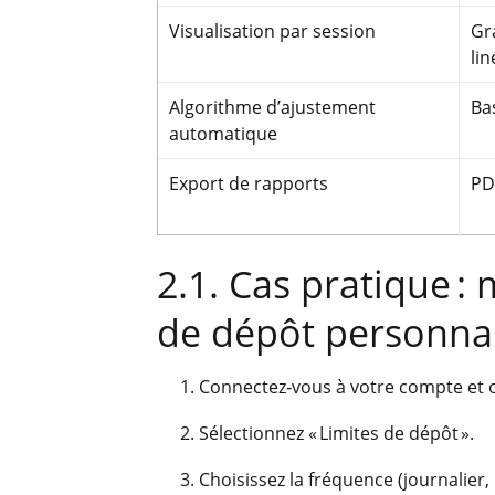
Visualisation par session
Gr
lin
Algorithme d’ajustement
Ba
automatique
Export de rapports
PD
2.1. Cas pratique : 
de dépôt personna
Connectez‑vous à votre compte et o
Sélectionnez « Limites de dépôt ».
Choisissez la fréquence (journalier