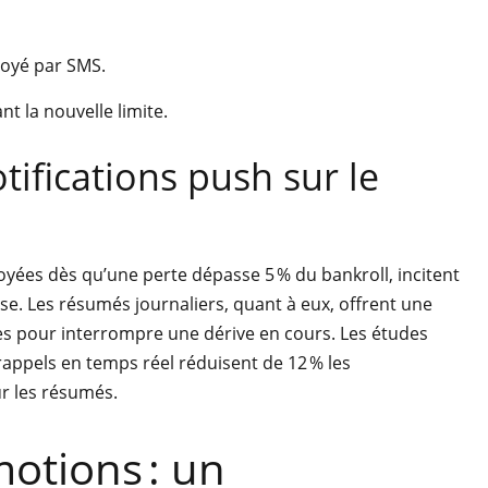
voyé par SMS.
t la nouvelle limite.
tifications push sur le
oyées dès qu’une perte dépasse 5 % du bankroll, incitent
ise. Les résumés journaliers, quant à eux, offrent une
es pour interrompre une dérive en cours. Les études
appels en temps réel réduisent de 12 % les
r les résumés.
otions : un