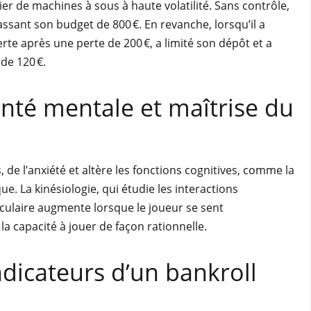
er de machines à sous à haute volatilité. Sans contrôle,
assant son budget de 800 €. En revanche, lorsqu’il a
lerte après une perte de 200 €, a limité son dépôt et a
de 120 €.
santé mentale et maîtrise du
 de l’anxiété et altère les fonctions cognitives, comme la
ue. La kinésiologie, qui étudie les interactions
culaire augmente lorsque le joueur se sent
a capacité à jouer de façon rationnelle.
ndicateurs d’un bankroll