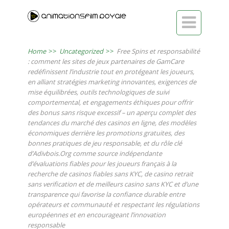

Home
>>
Uncategorized
>>
Free Spins et responsabilité
: comment les sites de jeux partenaires de GamCare
redéfinissent l’industrie tout en protégeant les joueurs,
en alliant stratégies marketing innovantes, exigences de
mise équilibrées, outils technologiques de suivi
comportemental, et engagements éthiques pour offrir
des bonus sans risque excessif – un aperçu complet des
tendances du marché des casinos en ligne, des modèles
économiques derrière les promotions gratuites, des
bonnes pratiques de jeu responsable, et du rôle clé
d’Adivbois.Org comme source indépendante
d’évaluations fiables pour les joueurs français à la
recherche de casinos fiables sans KYC, de casino retrait
sans verification et de meilleurs casino sans KYC et d’une
transparence qui favorise la confiance durable entre
opérateurs et communauté et respectant les régulations
européennes et en encourageant l’innovation
responsable