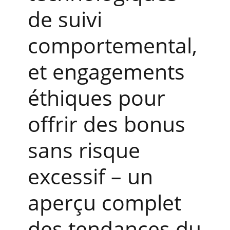
de suivi
comportemental,
et engagements
éthiques pour
offrir des bonus
sans risque
excessif – un
aperçu complet
des tendances du