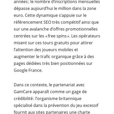
années ; le nombre d’inscriptions mensuelles
dépasse aujourd’hui le million dans la zone
euro. Cette dynamique s’appuie sur le
référencement SEO très compétitif ainsi que
sur une avalanche d’offres promotionnelles
centrées sur les « free spins ». Les opérateurs
misent sur ces tours gratuits pour attirer
l’attention des joueurs mobiles et
augmenter le trafic organique grâce à des
pages dédiées très bien positionnées sur
Google France.
Dans ce contexte, le partenariat avec
GamCare apparaît comme un gage de
crédibilité : l’organisme britannique
spécialisé dans la prévention du jeu excessif
fournit aux sites partenaires une charte