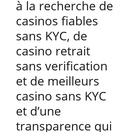
à la recherche de
casinos fiables
sans KYC, de
casino retrait
sans verification
et de meilleurs
casino sans KYC
et d’une
transparence qui