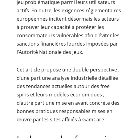
jeu problématique parmi leurs utilisateurs
actifs. En outre, les exigences réglementaires
européennes incitent désormais les acteurs
à prouver leur capacité à protéger les
consommateurs vulnérables afin d’éviter les
sanctions financières lourdes imposées par
l’Autorité Nationale des Jeux.
Cet article propose une double perspective :
d’une part une analyse industrielle détaillée
des tendances actuelles autour des free
spins et leurs modèles économiques ;
d’autre part une mise en avant concrète des
bonnes pratiques responsables mises en
œuvre par les sites affiliés à GamCare.