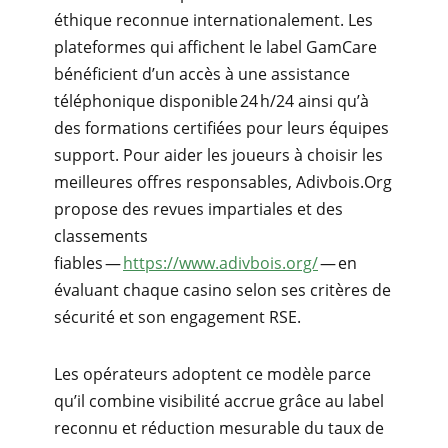
éthique reconnue internationalement. Les
plateformes qui affichent le label GamCare
bénéficient d’un accès à une assistance
téléphonique disponible 24 h/24 ainsi qu’à
des formations certifiées pour leurs équipes
support. Pour aider les joueurs à choisir les
meilleures offres responsables, Adivbois.Org
propose des revues impartiales et des
classements
fiables —
https://www.adivbois.org/
— en
évaluant chaque casino selon ses critères de
sécurité et son engagement RSE.
Les opérateurs adoptent ce modèle parce
qu’il combine visibilité accrue grâce au label
reconnu et réduction mesurable du taux de