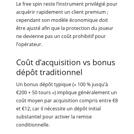
Le free spin reste l’instrument privilégié pour
acquérir rapidement un client premium ;
cependant son modèle économique doit
être ajusté afin que la protection du joueur
ne devienne pas un coût prohibitif pour
l’opérateur.
Coût d’acquisition vs bonus
dépôt traditionnel
Un bonus dépôt typique (« 100 % jusqu’à
€200 + 50 tours ») implique généralement un
coût moyen par acquisition compris entre €8
et €12, car il nécessite un dépôt initial
substantiel pour activer la remise
conditionnelle.