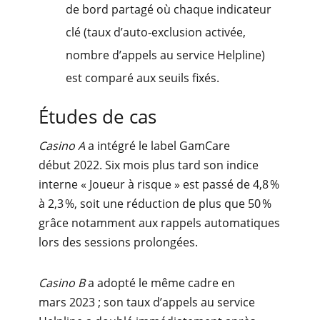
de bord partagé où chaque indicateur
clé (taux d’auto‑exclusion activée,
nombre d’appels au service Helpline)
est comparé aux seuils fixés.
Études de cas
Casino A
a intégré le label GamCare
début 2022. Six mois plus tard son indice
interne « Joueur à risque » est passé de 4,8 %
à 2,3 %, soit une réduction de plus que 50 %
grâce notamment aux rappels automatiques
lors des sessions prolongées.
Casino B
a adopté le même cadre en
mars 2023 ; son taux d’appels au service