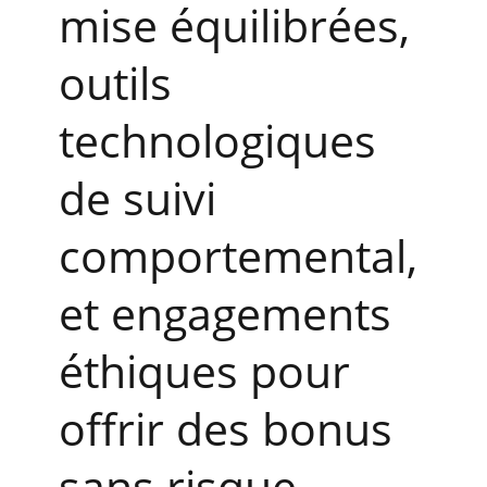
mise équilibrées,
outils
technologiques
de suivi
comportemental,
et engagements
éthiques pour
offrir des bonus
sans risque