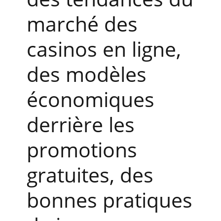
marché des
casinos en ligne,
des modèles
économiques
derrière les
promotions
gratuites, des
bonnes pratiques