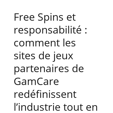
Free Spins et
responsabilité :
comment les
sites de jeux
partenaires de
GamCare
redéfinissent
l’industrie tout en