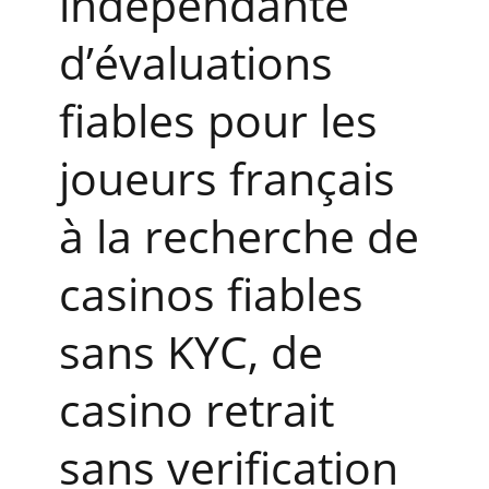
indépendante
d’évaluations
fiables pour les
joueurs français
à la recherche de
casinos fiables
sans KYC, de
casino retrait
sans verification