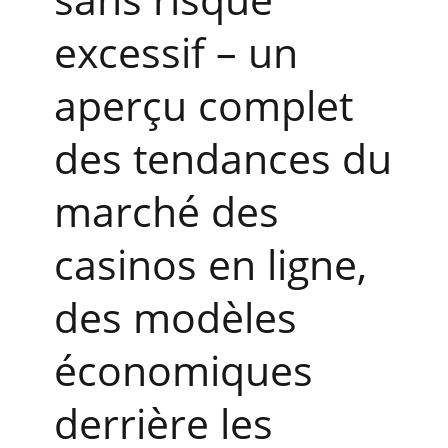
excessif – un
aperçu complet
des tendances du
marché des
casinos en ligne,
des modèles
économiques
derrière les