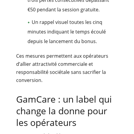
trois pertes consécutives dépassant
€50 pendant la session gratuite.
Un rappel visuel toutes les cinq
minutes indiquant le temps écoulé
depuis le lancement du bonus.
Ces mesures permettent aux opérateurs
d’allier attractivité commerciale et
responsabilité sociétale sans sacrifier la
conversion.
GamCare : un label qui
change la donne pour
les opérateurs