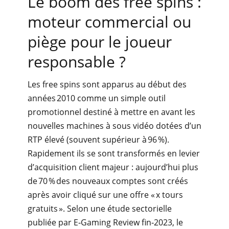
Le boom des free spins :
moteur commercial ou
piège pour le joueur
responsable ?
Les free spins sont apparus au début des
années 2010 comme un simple outil
promotionnel destiné à mettre en avant les
nouvelles machines à sous vidéo dotées d’un
RTP élevé (souvent supérieur à 96 %).
Rapidement ils se sont transformés en levier
d’acquisition client majeur : aujourd’hui plus
de 70 % des nouveaux comptes sont créés
après avoir cliqué sur une offre « x tours
gratuits ». Selon une étude sectorielle
publiée par E‑Gaming Review fin‑2023, le