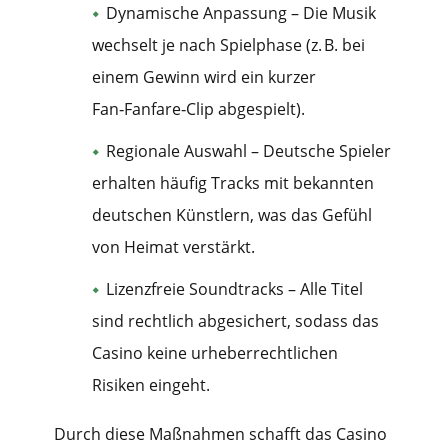
Dynamische Anpassung – Die Musik
wechselt je nach Spielphase (z. B. bei
einem Gewinn wird ein kurzer
Fan‑Fanfare‑Clip abgespielt).
Regionale Auswahl – Deutsche Spieler
erhalten häufig Tracks mit bekannten
deutschen Künstlern, was das Gefühl
von Heimat verstärkt.
Lizenzfreie Soundtracks – Alle Titel
sind rechtlich abgesichert, sodass das
Casino keine urheberrechtlichen
Risiken eingeht.
Durch diese Maßnahmen schafft das Casino