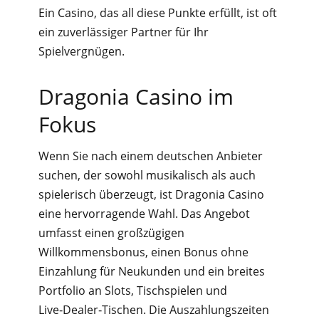
Ein Casino, das all diese Punkte erfüllt, ist oft
ein zuverlässiger Partner für Ihr
Spielvergnügen.
Dragonia Casino im
Fokus
Wenn Sie nach einem deutschen Anbieter
suchen, der sowohl musikalisch als auch
spielerisch überzeugt, ist Dragonia Casino
eine hervorragende Wahl. Das Angebot
umfasst einen großzügigen
Willkommensbonus, einen Bonus ohne
Einzahlung für Neukunden und ein breites
Portfolio an Slots, Tischspielen und
Live‑Dealer‑Tischen. Die Auszahlungszeiten