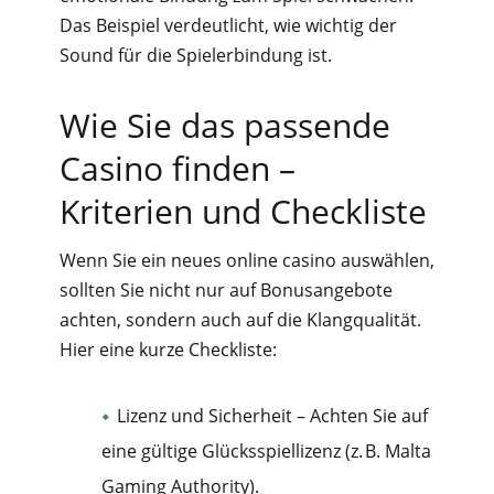
Das Beispiel verdeutlicht, wie wichtig der
Sound für die Spielerbindung ist.
Wie Sie das passende
Casino finden –
Kriterien und Checkliste
Wenn Sie ein neues online casino auswählen,
sollten Sie nicht nur auf Bonusangebote
achten, sondern auch auf die Klangqualität.
Hier eine kurze Checkliste:
Lizenz und Sicherheit – Achten Sie auf
eine gültige Glücksspiellizenz (z. B. Malta
Gaming Authority).