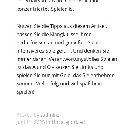
unterhaltsam als auch förderlich für
konzentriertes Spielen ist.
Nutzen Sie die Tipps aus diesem Artikel,
passen Sie die Klangkulisse Ihren
Bedürfnissen an und genießen Sie ein
intensiveres Spielgefühl. Und denken Sie
immer daran: Verantwortungsvolles Spielen
ist das A und O – setzen Sie Limits und
spielen Sie nur mit Geld, das Sie entbehren
können. Viel Erfolg und viel Spaß beim
Spielen!
Posted by
zadminz
Juni 14, 2025 in
Uncategorized