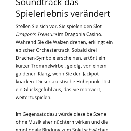
Soundtrack das
Spielerlebnis verändert
Stellen Sie sich vor, Sie spielen den Slot
Dragon’s Treasure
im Dragonia Casino.
Während Sie die Walzen drehen, erklingt ein
epischer Orchestertrack. Sobald drei
Drachen-Symbole erscheinen, ertönt ein
kurzer Trommelwirbel, gefolgt von einem
goldenen Klang, wenn Sie den Jackpot
knacken. Dieser akustische Höhepunkt löst
ein Glücksgefühl aus, das Sie motiviert,
weiterzuspielen.
Im Gegensatz dazu würde dieselbe Szene
ohne Musik eher nüchtern wirken und die
emotionale Bindung zum Spiel schwächen.