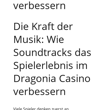
verbessern
Die Kraft der
Musik: Wie
Soundtracks das
Spielerlebnis im
Dragonia Casino
verbessern
Viele Spieler denken zuerst an