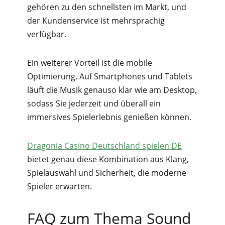
gehören zu den schnellsten im Markt, und
der Kundenservice ist mehrsprachig
verfügbar.
Ein weiterer Vorteil ist die mobile
Optimierung. Auf Smartphones und Tablets
läuft die Musik genauso klar wie am Desktop,
sodass Sie jederzeit und überall ein
immersives Spielerlebnis genießen können.
Dragonia Casino Deutschland spielen DE
bietet genau diese Kombination aus Klang,
Spielauswahl und Sicherheit, die moderne
Spieler erwarten.
FAQ zum Thema Sound