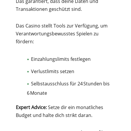
Das garantiert, dass deine Daten und
Transaktionen geschützt sind.
Das Casino stellt Tools zur Verfügung, um
Verantwortungsbewusstes Spielen zu
fördern:
Einzahlungslimits festlegen
Verlustlimits setzen
Selbstausschluss für 24 Stunden bis
6 Monate
Expert Advice:
Setze dir ein monatliches
Budget und halte dich strikt daran.