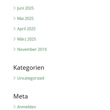
Juni 2025
Mai 2025
April 2025
März 2025
November 2019
Kategorien
Uncategorized
Meta
Anmelden