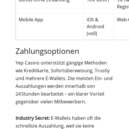
Regis
Mobile App
iOS &
Web‑
Android
(voll)
Zahlungsoptionen
Yep Casino unterstützt gängige Methoden
wie Kreditkarte, Sofortüberweisung, Trustly
und mehrere E‑Wallets. Die meisten Ein- und
Auszahlungen werden innerhalb von
24 Stunden bearbeitet – ein klarer Vorteil
gegenüber vielen Mitbewerbern.
Industry Secret:
E‑Wallets haben oft die
schnellste Auszahlung, weil sie keine