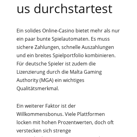
us durchstartest
Ein solides Online‑Casino bietet mehr als nur
ein paar bunte Spielautomaten. Es muss
sichere Zahlungen, schnelle Auszahlungen
und ein breites Spielportfolio kombinieren.
Für deutsche Spieler ist zudem die
Lizenzierung durch die Malta Gaming
Authority (MGA) ein wichtiges
Qualitätsmerkmal.
Ein weiterer Faktor ist der
Willkommensbonus. Viele Plattformen
locken mit hohen Prozentwerten, doch oft
verstecken sich strenge