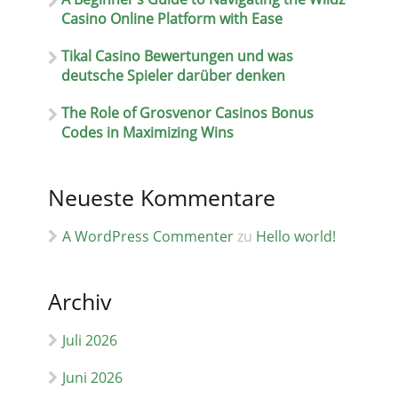
Casino Online Platform with Ease
Tikal Casino Bewertungen und was
deutsche Spieler darüber denken
The Role of Grosvenor Casinos Bonus
Codes in Maximizing Wins
Neueste Kommentare
A WordPress Commenter
zu
Hello world!
Archiv
Juli 2026
Juni 2026