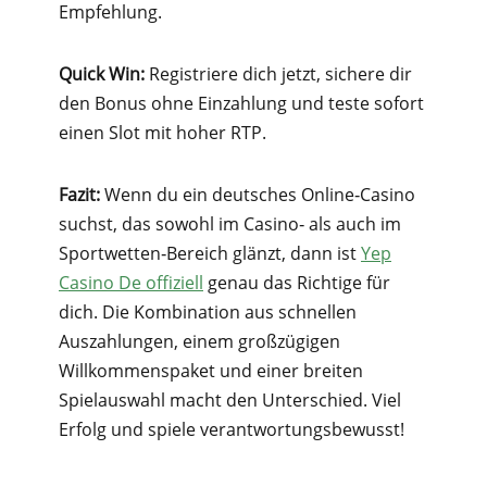
Empfehlung.
Quick Win:
Registriere dich jetzt, sichere dir
den Bonus ohne Einzahlung und teste sofort
einen Slot mit hoher RTP.
Fazit:
Wenn du ein deutsches Online‑Casino
suchst, das sowohl im Casino‑ als auch im
Sportwetten‑Bereich glänzt, dann ist
Yep
Casino De offiziell
genau das Richtige für
dich. Die Kombination aus schnellen
Auszahlungen, einem großzügigen
Willkommenspaket und einer breiten
Spielauswahl macht den Unterschied. Viel
Erfolg und spiele verantwortungsbewusst!