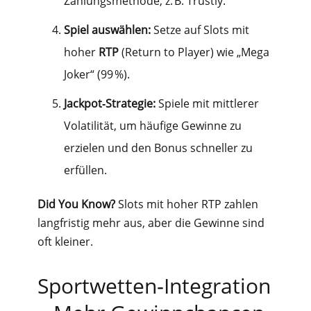
Zahlungsmethode, z. B. Trustly.
Spiel auswählen:
Setze auf Slots mit
hoher
RTP
(Return to Player) wie „Mega
Joker“ (99 %).
Jackpot‑Strategie:
Spiele mit mittlerer
Volatilität, um häufige Gewinne zu
erzielen und den Bonus schneller zu
erfüllen.
Did You Know?
Slots mit hoher RTP zahlen
langfristig mehr aus, aber die Gewinne sind
oft kleiner.
Sportwetten‑Integration