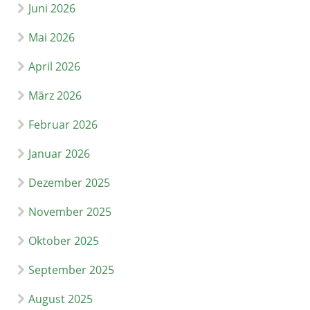
Juni 2026
Mai 2026
April 2026
März 2026
Februar 2026
Januar 2026
Dezember 2025
November 2025
Oktober 2025
September 2025
August 2025