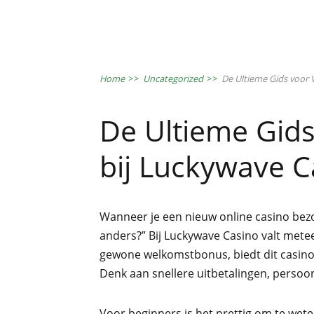
Home
>>
Uncategorized
>>
De Ultieme Gids voor 
De Ultieme Gids
bij Luckywave C
Wanneer je een nieuw online casino bezoe
anders?” Bij Luckywave Casino valt metee
gewone welkomstbonus, biedt dit casino 
Denk aan snellere uitbetalingen, persoo
Voor beginners is het prettig om te wete