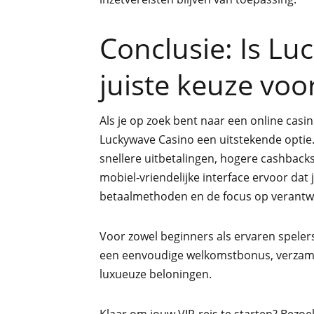
Conclusie: Is L
juiste keuze voo
Als je op zoek bent naar een online cas
Luckywave Casino een uitstekende optie
snellere uitbetalingen, hogere cashback
mobiel‑vriendelijke interface ervoor dat j
betaalmethoden en de focus op verantw
Voor zowel beginners als ervaren spelers
een eenvoudige welkomstbonus, verzamelt
luxueuze beloningen.
Klaar om jouw VIP‑reis te starten? Bezo