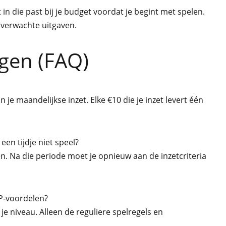
 in die past bij je budget voordat je begint met spelen.
nverwachte uitgaven.
agen (FAQ)
e maandelijkse inzet. Elke €10 die je inzet levert één
een tijdje niet speel?
en. Na die periode moet je opnieuw aan de inzetcriteria
IP‑voordelen?
 je niveau. Alleen de reguliere spelregels en