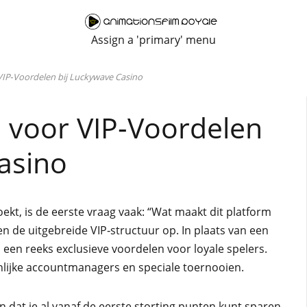
Assign a 'primary' menu
VIP‑Voordelen bij Luckywave Casino
 voor VIP‑Voordelen
asino
kt, is de eerste vraag vaak: “Wat maakt dit platform
n de uitgebreide VIP‑structuur op. In plaats van een
een reeks exclusieve voordelen voor loyale spelers.
nlijke accountmanagers en speciale toernooien.
n dat je al vanaf de eerste storting punten kunt sparen.