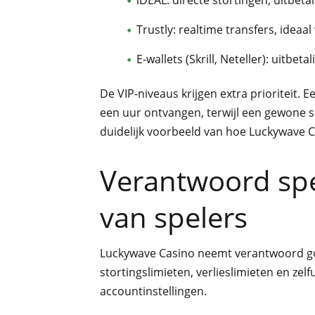
Trustly: realtime transfers, ideaal
E‑wallets (Skrill, Neteller): uitbe
De VIP‑niveaus krijgen extra prioriteit. 
een uur ontvangen, terwijl een gewone s
duidelijk voorbeeld van hoe Luckywave C
Verantwoord sp
van spelers
Luckywave Casino neemt verantwoord gok
stortingslimieten, verlieslimieten en zelfu
accountinstellingen.