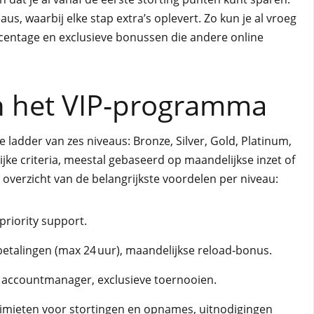
s, waarbij elke stap extra’s oplevert. Zo kun je al vroeg
centage en exclusieve bonussen die andere online
n het VIP‑programma
ladder van zes niveaus: Bronze, Silver, Gold, Platinum,
ijke criteria, meestal gebaseerd op maandelijkse inzet of
overzicht van de belangrijkste voordelen per niveau:
priority support.
tbetalingen (max 24 uur), maandelijkse reload‑bonus.
e accountmanager, exclusieve toernooien.
limieten voor stortingen en opnames, uitnodigingen