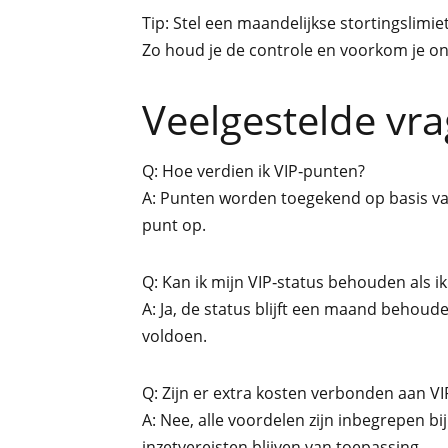
Tip: Stel een maandelijkse stortingslimiet
Zo houd je de controle en voorkom je o
Veelgestelde vr
Q: Hoe verdien ik VIP‑punten?
A: Punten worden toegekend op basis van j
punt op.
Q: Kan ik mijn VIP‑status behouden als ik 
A: Ja, de status blijft een maand behoud
voldoen.
Q: Zijn er extra kosten verbonden aan V
A: Nee, alle voordelen zijn inbegrepen bij
inzetvereisten blijven van toepassing.