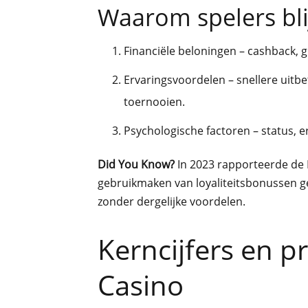
Waarom spelers bli
Financiële beloningen – cashback, 
Ervaringsvoordelen – snellere uitb
toernooien.
Psychologische factoren – status, 
Did You Know?
In 2023 rapporteerde de K
gebruikmaken van loyaliteitsbonussen g
zonder dergelijke voordelen.
Kerncijfers en p
Casino