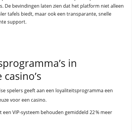
. De bevindingen laten zien dat het platform niet alleen
ler tafels biedt, maar ook een transparante, snelle
hte support.
itsprogramma’s in
 casino’s
se spelers geeft aan een loyaliteitsprogramma een
keuze voor een casino.
et een VIP‑systeem behouden gemiddeld 22 % meer