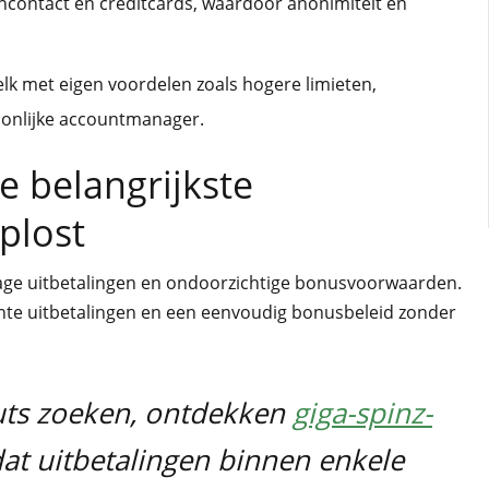
ncontact en creditcards, waardoor anonimiteit en
lk met eigen voordelen zoals hogere limieten,
oonlijke accountmanager.
e belangrijkste
plost
rage uitbetalingen en ondoorzichtige bonusvoorwaarden.
ante uitbetalingen en een eenvoudig bonusbeleid zonder
outs zoeken, ontdekken
giga-spinz-
at uitbetalingen binnen enkele