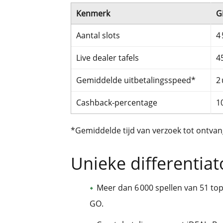
Kenmerk
G
Aantal slots
4
Live dealer tafels
4
Gemiddelde uitbetalingsspeed*
2
Cashback‑percentage
1
*Gemiddelde tijd van verzoek tot ontvang
Unieke differentia
Meer dan 6 000 spellen van 51 to
GO.