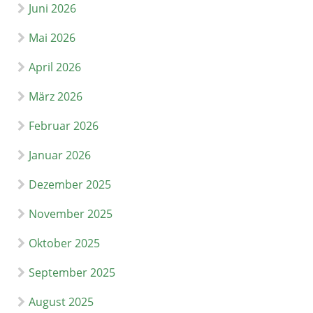
Juni 2026
Mai 2026
April 2026
März 2026
Februar 2026
Januar 2026
Dezember 2025
November 2025
Oktober 2025
September 2025
August 2025