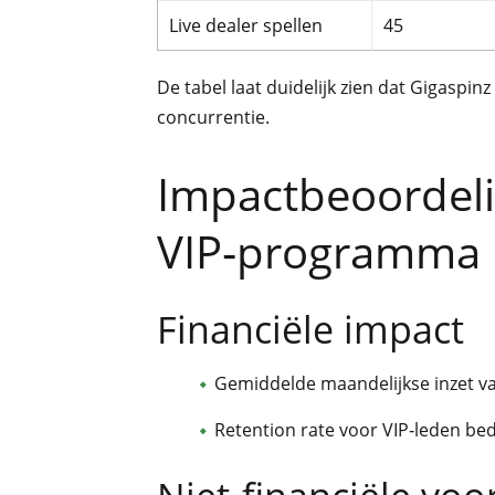
Live dealer spellen
45
De tabel laat duidelijk zien dat Gigaspin
concurrentie.
Impactbeoordeli
VIP‑programma
Financiële impact
Gemiddelde maandelijkse inzet van
Retention rate voor VIP‑leden bed