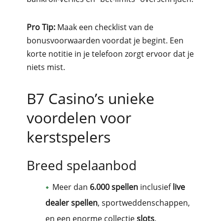
Pro Tip:
Maak een checklist van de
bonusvoorwaarden voordat je begint. Een
korte notitie in je telefoon zorgt ervoor dat je
niets mist.
B7 Casino’s unieke
voordelen voor
kerstspelers
Breed spelaanbod
Meer dan
6.000 spellen
inclusief
live
dealer spellen
, sportweddenschappen,
en een enorme collectie
slots
.