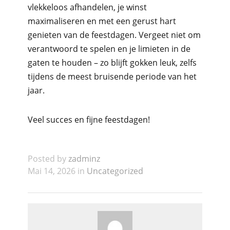
vlekkeloos afhandelen, je winst
maximaliseren en met een gerust hart
genieten van de feestdagen. Vergeet niet om
verantwoord te spelen en je limieten in de
gaten te houden – zo blijft gokken leuk, zelfs
tijdens de meest bruisende periode van het
jaar.
Veel succes en fijne feestdagen!
Posted by
zadminz
Mai 14, 2026 in
Uncategorized