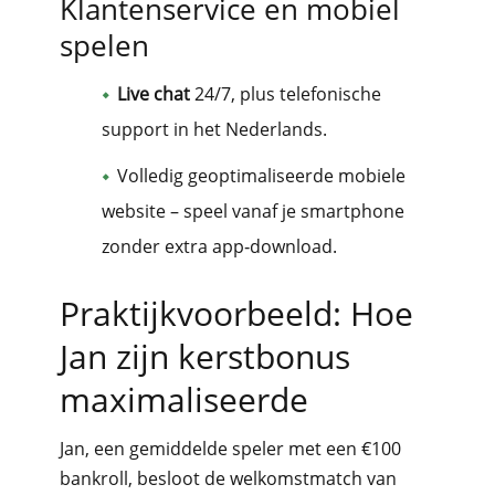
Klantenservice en mobiel
spelen
Live chat
24/7, plus telefonische
support in het Nederlands.
Volledig geoptimaliseerde mobiele
website – speel vanaf je smartphone
zonder extra app‑download.
Praktijkvoorbeeld: Hoe
Jan zijn kerstbonus
maximaliseerde
Jan, een gemiddelde speler met een €100
bankroll, besloot de welkomstmatch van