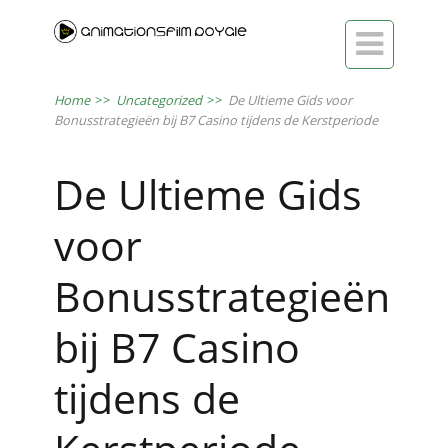

Home
>>
Uncategorized
>>
De Ultieme Gids voor
Bonusstrategieën bij B7 Casino tijdens de Kerstperiode
De Ultieme Gids
voor
Bonusstrategieën
bij B7 Casino
tijdens de