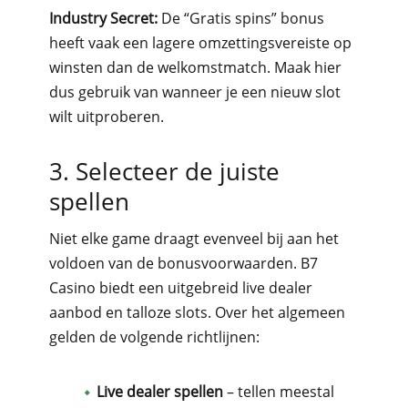
Industry Secret:
De “Gratis spins” bonus
heeft vaak een lagere omzettingsvereiste op
winsten dan de welkomstmatch. Maak hier
dus gebruik van wanneer je een nieuw slot
wilt uitproberen.
3. Selecteer de juiste
spellen
Niet elke game draagt evenveel bij aan het
voldoen van de bonusvoorwaarden. B7
Casino biedt een uitgebreid live dealer
aanbod en talloze slots. Over het algemeen
gelden de volgende richtlijnen:
Live dealer spellen
– tellen meestal