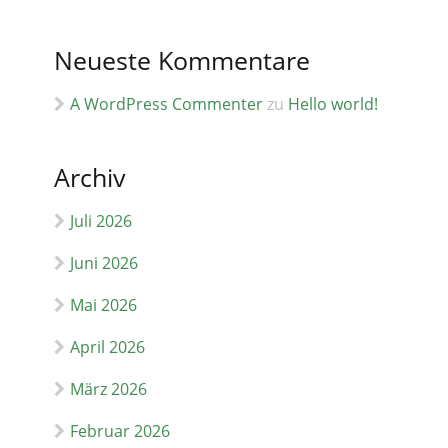
Neueste Kommentare
A WordPress Commenter
zu
Hello world!
Archiv
Juli 2026
Juni 2026
Mai 2026
April 2026
März 2026
Februar 2026