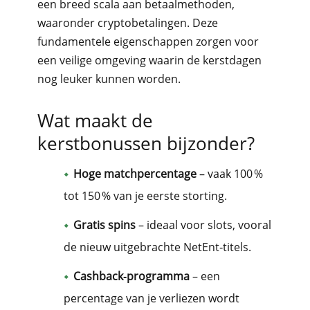
een breed scala aan betaalmethoden,
waaronder cryptobetalingen. Deze
fundamentele eigenschappen zorgen voor
een veilige omgeving waarin de kerstdagen
nog leuker kunnen worden.
Wat maakt de
kerstbonussen bijzonder?
Hoge matchpercentage
– vaak 100 %
tot 150 % van je eerste storting.
Gratis spins
– ideaal voor slots, vooral
de nieuw uitgebrachte NetEnt‑titels.
Cashback‑programma
– een
percentage van je verliezen wordt