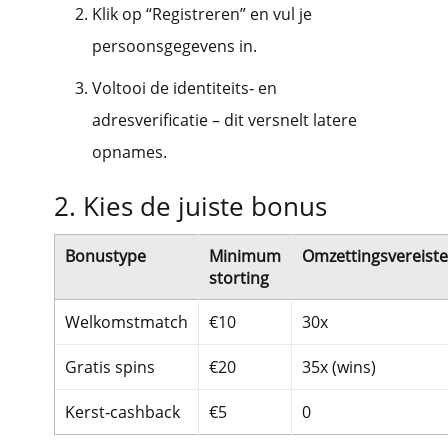
Klik op “Registreren” en vul je
persoonsgegevens in.
Voltooi de identiteits‑ en
adresverificatie – dit versnelt latere
opnames.
2. Kies de juiste bonus
Bonustype
Minimum
Omzettingsvereiste
storting
Welkomstmatch
€10
30x
Gratis spins
€20
35x (wins)
Kerst‑cashback
€5
0