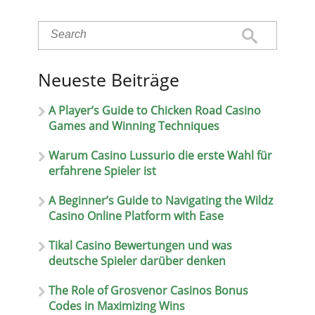
Neueste Beiträge
A Player’s Guide to Chicken Road Casino
Games and Winning Techniques
Warum Casino Lussurio die erste Wahl für
erfahrene Spieler ist
A Beginner’s Guide to Navigating the Wildz
Casino Online Platform with Ease
Tikal Casino Bewertungen und was
deutsche Spieler darüber denken
The Role of Grosvenor Casinos Bonus
Codes in Maximizing Wins