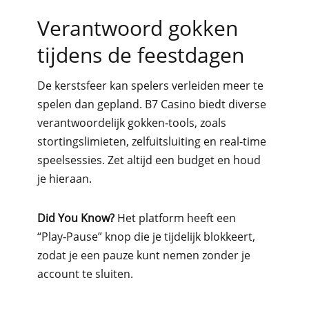
Verantwoord gokken
tijdens de feestdagen
De kerstsfeer kan spelers verleiden meer te
spelen dan gepland. B7 Casino biedt diverse
verantwoordelijk gokken‑tools, zoals
stortingslimieten, zelfuitsluiting en real‑time
speelsessies. Zet altijd een budget en houd
je hieraan.
Did You Know?
Het platform heeft een
“Play‑Pause” knop die je tijdelijk blokkeert,
zodat je een pauze kunt nemen zonder je
account te sluiten.