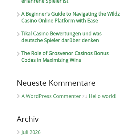
erfahrene Spieler ist
A Beginner’s Guide to Navigating the Wildz
Casino Online Platform with Ease
Tikal Casino Bewertungen und was
deutsche Spieler darüber denken
The Role of Grosvenor Casinos Bonus
Codes in Maximizing Wins
Neueste Kommentare
A WordPress Commenter
zu
Hello world!
Archiv
Juli 2026