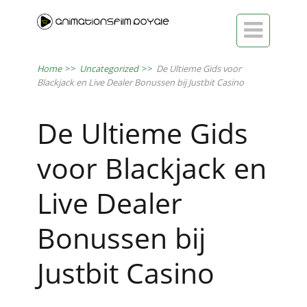

Home
>>
Uncategorized
>>
De Ultieme Gids voor
Blackjack en Live Dealer Bonussen bij Justbit Casino
De Ultieme Gids
voor Blackjack en
Live Dealer
Bonussen bij
Justbit Casino