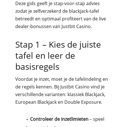
Deze gids geeft je stap‑voor‑stap advies
zodat je zelfverzekerd de blackjack‑tafel
betreedt en optimaal profiteert van de live
dealer‑bonussen van Justbit Casino.
Stap 1 – Kies de juiste
tafel en leer de
basisregels
Voordat je inzet, moet je de tafelindeling en
de regels kennen. Bij Justbit Casino vind je
verschillende varianten: klassiek Blackjack,
European Blackjack en Double Exposure.
Controleer de inzetlimieten
– speel