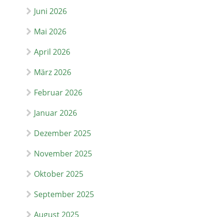
Juni 2026
Mai 2026
April 2026
März 2026
Februar 2026
Januar 2026
Dezember 2025
November 2025
Oktober 2025
September 2025
August 2025