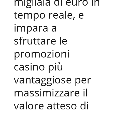
migliaia di euro in
tempo reale, e
impara a
sfruttare le
promozioni
casino più
vantaggiose per
massimizzare il
valore atteso di