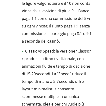
le figure valgono zero e il 10 non conta.
Vince chi si avvicina di più a 9. Il Banco
paga 1:1 con una commissione del 5 %
su ogni vincita; il Punto paga 1:1 senza
commissione; il pareggio paga 8:1 o 9:1
a seconda del casinò.
Classic vs Speed: la versione “Classic”
riproduce il ritmo tradizionale, con
animazioni fluide e tempo di decisione
di 15‑20 secondi. La “Speed” riduce il
tempo di mano a 5‑7 secondi, offre
layout minimalisti e consente
scommesse multiple in un’unica
schermata, ideale per chi vuole più