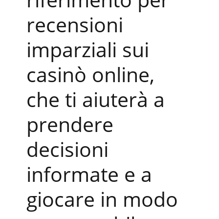
recensioni
imparziali sui
casinò online,
che ti aiuterà a
prendere
decisioni
informate e a
giocare in modo