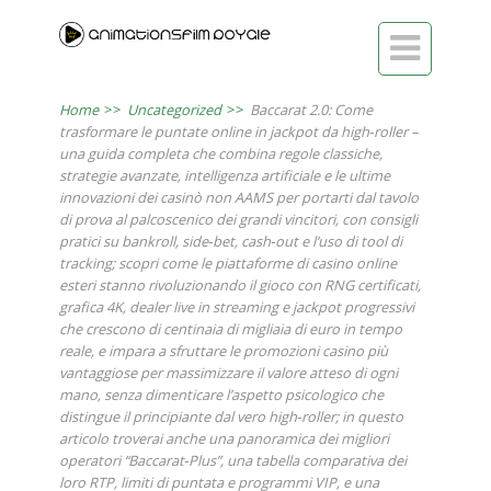

Home
>>
Uncategorized
>>
Baccarat 2.0: Come
trasformare le puntate online in jackpot da high‑roller –
una guida completa che combina regole classiche,
strategie avanzate, intelligenza artificiale e le ultime
innovazioni dei casinò non AAMS per portarti dal tavolo
di prova al palcoscenico dei grandi vincitori, con consigli
pratici su bankroll, side‑bet, cash‑out e l’uso di tool di
tracking; scopri come le piattaforme di casino online
esteri stanno rivoluzionando il gioco con RNG certificati,
grafica 4K, dealer live in streaming e jackpot progressivi
che crescono di centinaia di migliaia di euro in tempo
reale, e impara a sfruttare le promozioni casino più
vantaggiose per massimizzare il valore atteso di ogni
mano, senza dimenticare l’aspetto psicologico che
distingue il principiante dal vero high‑roller; in questo
articolo troverai anche una panoramica dei migliori
operatori “Baccarat‑Plus”, una tabella comparativa dei
loro RTP, limiti di puntata e programmi VIP, e una