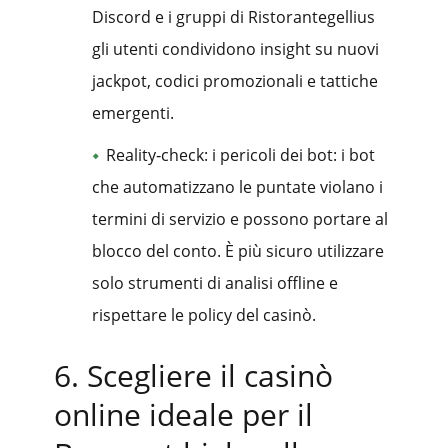
Discord e i gruppi di Ristorantegellius
gli utenti condividono insight su nuovi
jackpot, codici promozionali e tattiche
emergenti.
Reality‑check: i pericoli dei bot: i bot
che automatizzano le puntate violano i
termini di servizio e possono portare al
blocco del conto. È più sicuro utilizzare
solo strumenti di analisi offline e
rispettare le policy del casinò.
6. Scegliere il casinò
online ideale per il