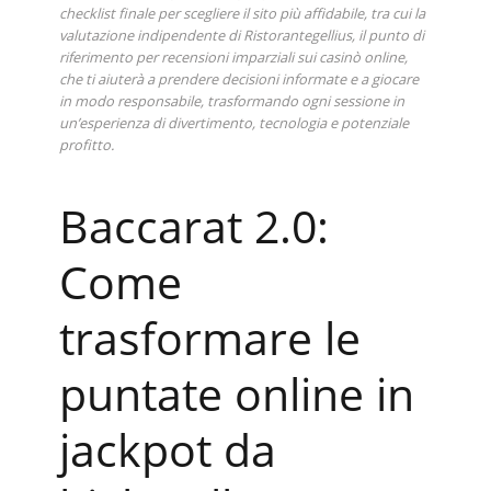
checklist finale per scegliere il sito più affidabile, tra cui la
valutazione indipendente di Ristorantegellius, il punto di
riferimento per recensioni imparziali sui casinò online,
che ti aiuterà a prendere decisioni informate e a giocare
in modo responsabile, trasformando ogni sessione in
un’esperienza di divertimento, tecnologia e potenziale
profitto.
Baccarat 2.0:
Come
trasformare le
puntate online in
jackpot da