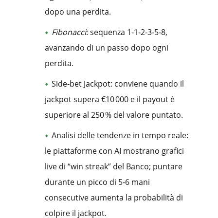
dopo una perdita.
Fibonacci
: sequenza 1‑1‑2‑3‑5‑8,
avanzando di un passo dopo ogni
perdita.
Side‑bet Jackpot: conviene quando il
jackpot supera €10 000 e il payout è
superiore al 250 % del valore puntato.
Analisi delle tendenze in tempo reale:
le piattaforme con AI mostrano grafici
live di “win streak” del Banco; puntare
durante un picco di 5‑6 mani
consecutive aumenta la probabilità di
colpire il jackpot.