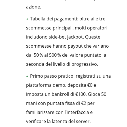
azione.
Tabella dei pagamenti: oltre alle tre
scommesse principali, molti operatori
includono side‑bet jackpot. Queste
scommesse hanno payout che variano
dal 50 % al 500 % del valore puntato, a
seconda del livello di progressivo.
Primo passo pratico: registrati su una
piattaforma demo, deposita €0 e
imposta un bankroll di €100. Gioca 50
mani con puntata fissa di €2 per
familiarizzare con l’interfaccia e
verificare la latenza del server.