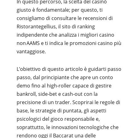
In questo percorso, la scelta del casinò
giusto è fondamentale; per questo, ti
consigliamo di consultare le recensioni di
Ristorantegellius, il sito di ranking
indipendente che analizza i migliori casino
non AAMS e ti indica le promozioni casino più
vantaggiose.
L’obiettivo di questo articolo è guidarti passo
passo, dal principiante che apre un conto
demo fino al high‑roller capace di gestire
bankroll, side‑bet e cash‑out con la
precisione di un trader. Scoprirai le regole di
base, le strategie di puntata, gli aspetti
psicologici del gioco responsabile e,
soprattutto, le innovazioni tecnologiche che
rendono oggi il Baccarat una delle