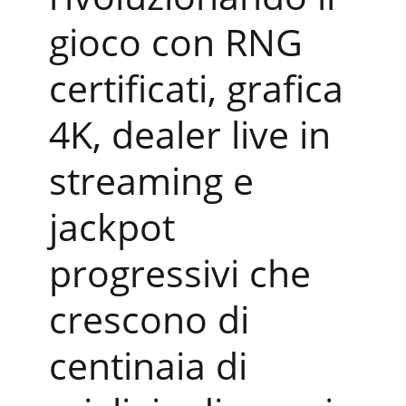
gioco con RNG
certificati, grafica
4K, dealer live in
streaming e
jackpot
progressivi che
crescono di
centinaia di