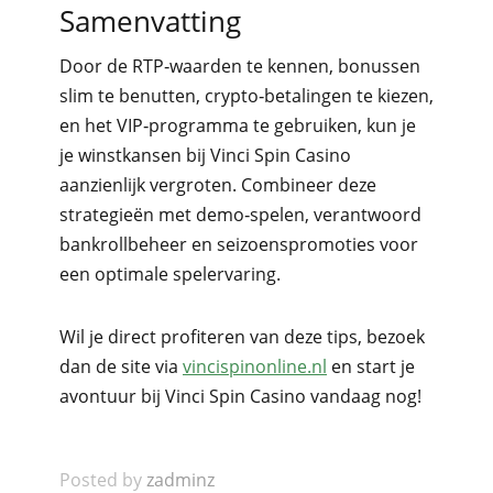
Samenvatting
Door de RTP‑waarden te kennen, bonussen
slim te benutten, crypto‑betalingen te kiezen,
en het VIP‑programma te gebruiken, kun je
je winstkansen bij Vinci Spin Casino
aanzienlijk vergroten. Combineer deze
strategieën met demo‑spelen, verantwoord
bankrollbeheer en seizoenspromoties voor
een optimale spelervaring.
Wil je direct profiteren van deze tips, bezoek
dan de site via
vincispinonline.nl
en start je
avontuur bij Vinci Spin Casino vandaag nog!
Posted by
zadminz