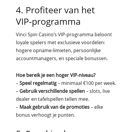
4. Profiteer van het
VIP‑programma
Vinci Spin Casino’s VIP‑programma beloont
loyale spelers met exclusieve voordelen:
hogere opname‑limieten, persoonlijke
accountmanagers, en speciale bonussen.
Hoe bereik je een hoger VIP‑niveau?
–
Speel regelmatig
– minimaal €100 per week.
–
Gebruik verschillende spellen
– slots, live
dealer en tafelspellen tellen mee.
–
Maak gebruik van de promoties
– elke
bonus verhoogt je punten.