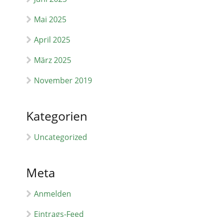
Mai 2025
April 2025
März 2025
November 2019
Kategorien
Uncategorized
Meta
Anmelden
Eintrags-Feed