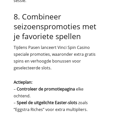
sessie.
8. Combineer
seizoenspromoties met
je favoriete spellen
Tijdens Pasen lanceert Vinci Spin Casino
speciale promoties, waaronder extra gratis
spins en verhoogde bonussen voor
geselecteerde slots.
Actieplan:
–
Controleer de promotiepagina
elke
ochtend.
–
Speel de uitgelichte Easter‑slots
zoals
“Eggstra Riches” voor extra multipliers.