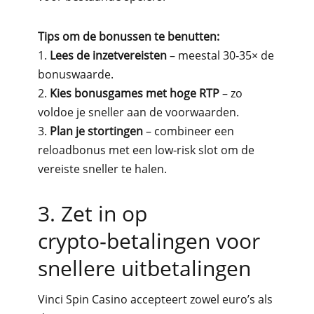
Tips om de bonussen te benutten:
1.
Lees de inzetvereisten
– meestal 30‑35× de
bonuswaarde.
2.
Kies bonusgames met hoge RTP
– zo
voldoe je sneller aan de voorwaarden.
3.
Plan je stortingen
– combineer een
reloadbonus met een low‑risk slot om de
vereiste sneller te halen.
3. Zet in op
crypto‑betalingen voor
snellere uitbetalingen
Vinci Spin Casino accepteert zowel euro’s als