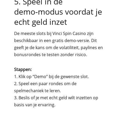
5. Speel in de
demo‑modus voordat je
echt geld inzet
De meeste slots bij Vinci Spin Casino zijn
beschikbaar in een gratis demo‑versie. Dit
geeft je de kans om de volatiliteit, paylines en
bonusrondes te testen zonder risico.
Stappen:
1. Klik op “Demo” bij de gewenste slot.
2. Speel een paar rondes om de
spelmechaniek te leren.
3. Beslis of je met echt geld wilt inzetten op
basis van je ervaring.