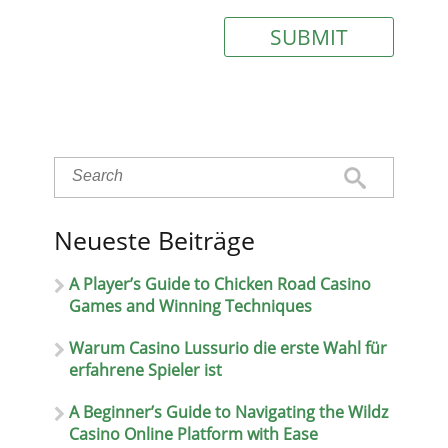
Neueste Beiträge
A Player’s Guide to Chicken Road Casino
Games and Winning Techniques
Warum Casino Lussurio die erste Wahl für
erfahrene Spieler ist
A Beginner’s Guide to Navigating the Wildz
Casino Online Platform with Ease