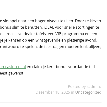
 slotspel naar een hoger niveau te tillen. Door te kiezen
onus slim te benutten, iDEAL voor snelle stortingen te
o – zoals live‑dealer tafels, een VIP‑programma en een
 je je kansen op een winstgevende en plezierige avond.
erantwoord te spelen; de feestdagen moeten leuk blijven,
on-casino-nl.nl
en claim je kerstbonus voordat de tijd
feest gewenst!
Posted by
zadminz
Dezember 18, 2025 in
Uncategorized