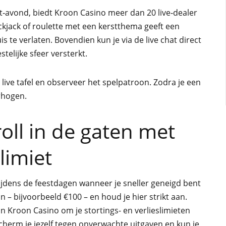
rst‑avond, biedt Kroon Casino meer dan 20 live‑dealer
ackjack of roulette met een kerstthema geeft een
s te verlaten. Bovendien kun je via de live chat direct
elijke sfeer versterkt.
 live tafel en observeer het spelpatroon. Zodra je een
erhogen.
oll in de gaten met
limiet
tijdens de feestdagen wanneer je sneller geneigd bent
 – bijvoorbeeld €100 – en houd je hier strikt aan.
n Kroon Casino om je stortings- en verlieslimieten
herm je jezelf tegen onverwachte uitgaven en kun je