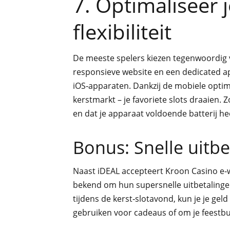
7. Optimaliseer 
flexibiliteit
De meeste spelers kiezen tegenwoordig 
responsieve website en een dedicated ap
iOS‑apparaten. Dankzij de mobiele optim
kerstmarkt – je favoriete slots draaien. 
en dat je apparaat voldoende batterij hee
Bonus: Snelle uitbe
Naast iDEAL accepteert Kroon Casino e‑wa
bekend om hun supersnelle uitbetalingen,
tijdens de kerst‑slotavond, kun je je geld
gebruiken voor cadeaus of om je feestbu