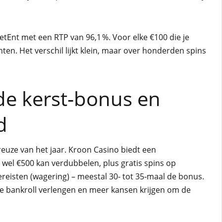
NetEnt met een RTP van 96,1 %. Voor elke €100 die je
ten. Het verschil lijkt klein, maar over honderden spins
 de kerst‑bonus en
d
euze van het jaar. Kroon Casino biedt een
 wel €500 kan verdubbelen, plus gratis spins op
vereisten (wagering) – meestal 30‑ tot 35‑maal de bonus.
je bankroll verlengen en meer kansen krijgen om de