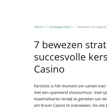
Home
>>
Uncategorized
>>
7 bewezen strategieën
7 bewezen strat
succesvolle ker
Casino
Kerstmis is hét moment om samen met v
met een spannend slotavontuur. Veel sp
maximaliseren terwijl ze genieten van de f
om Kroon Casino te overwegen. De site b