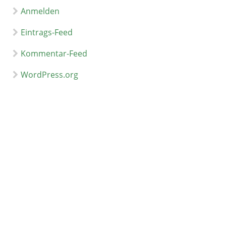
Anmelden
Eintrags-Feed
Kommentar-Feed
WordPress.org