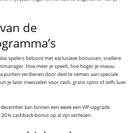
 van de
rogramma’s
at spelers beloont met exclusieve bonussen, snellere
ntmanager. Hoe meer je speelt, hoe hoger je niveau
xtra punten verdienen door deel te nemen aan speciale
je later inwisselen voor cash, gratis spins of zelfs luxe
 in december kan binnen een week een VIP‑upgrade
 20 % cashback‑bonus op al zijn verliezen.