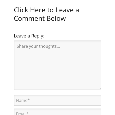
Click Here to Leave a
Comment Below
Leave a Reply: