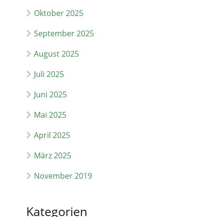
Oktober 2025
September 2025
August 2025
Juli 2025
Juni 2025
Mai 2025
April 2025
März 2025
November 2019
Kategorien