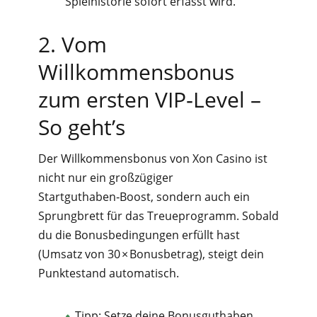
Spielhistorie sofort erfasst wird.
2. Vom
Willkommensbonus
zum ersten VIP‑Level –
So geht’s
Der Willkommensbonus von Xon Casino ist
nicht nur ein großzügiger
Startguthaben‑Boost, sondern auch ein
Sprungbrett für das Treueprogramm. Sobald
du die Bonusbedingungen erfüllt hast
(Umsatz von 30 × Bonusbetrag), steigt dein
Punktestand automatisch.
Tipp: Setze deine Bonusguthaben