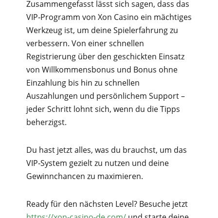
Zusammengefasst lässt sich sagen, dass das
VIP‑Programm von Xon Casino ein mächtiges
Werkzeug ist, um deine Spielerfahrung zu
verbessern. Von einer schnellen
Registrierung über den geschickten Einsatz
von Willkommensbonus und Bonus ohne
Einzahlung bis hin zu schnellen
Auszahlungen und persönlichem Support –
jeder Schritt lohnt sich, wenn du die Tipps
beherzigst.
Du hast jetzt alles, was du brauchst, um das
VIP‑System gezielt zu nutzen und deine
Gewinnchancen zu maximieren.
Ready für den nächsten Level? Besuche jetzt
https://xon-casino-de.com/
und starte deine