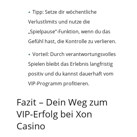
Tipp: Setze dir wöchentliche
Verlustlimits und nutze die
„Spielpause“-Funktion, wenn du das
Gefühl hast, die Kontrolle zu verlieren.
Vorteil: Durch verantwortungsvolles
Spielen bleibt das Erlebnis langfristig
positiv und du kannst dauerhaft vom
VIP‑Programm profitieren.
Fazit – Dein Weg zum
VIP‑Erfolg bei Xon
Casino