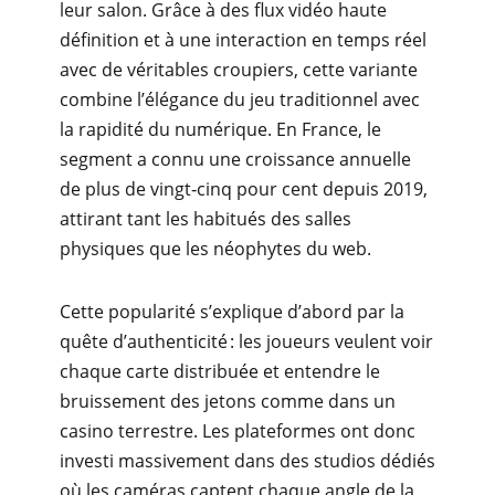
leur salon. Grâce à des flux vidéo haute
définition et à une interaction en temps réel
avec de véritables croupiers, cette variante
combine l’élégance du jeu traditionnel avec
la rapidité du numérique. En France, le
segment a connu une croissance annuelle
de plus de vingt‑cinq pour cent depuis 2019,
attirant tant les habitués des salles
physiques que les néophytes du web.
Cette popularité s’explique d’abord par la
quête d’authenticité : les joueurs veulent voir
chaque carte distribuée et entendre le
bruissement des jetons comme dans un
casino terrestre. Les plateformes ont donc
investi massivement dans des studios dédiés
où les caméras captent chaque angle de la