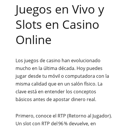
Juegos en Vivo y
Slots en Casino
Online
Los juegos de casino han evolucionado
mucho en la última década. Hoy puedes
jugar desde tu móvil o computadora con la
misma calidad que en un salón físico. La
clave está en entender los conceptos
básicos antes de apostar dinero real.
Primero, conoce el RTP (Retorno al Jugador).
Un slot con RTP del 96 % devuelve, en