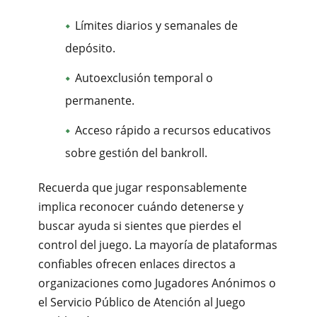
Límites diarios y semanales de
depósito.
Autoexclusión temporal o
permanente.
Acceso rápido a recursos educativos
sobre gestión del bankroll.
Recuerda que jugar responsablemente
implica reconocer cuándo detenerse y
buscar ayuda si sientes que pierdes el
control del juego. La mayoría de plataformas
confiables ofrecen enlaces directos a
organizaciones como Jugadores Anónimos o
el Servicio Público de Atención al Juego