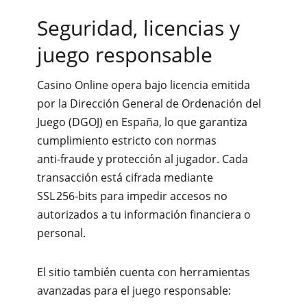
Seguridad, licencias y
juego responsable
Casino Online opera bajo licencia emitida
por la Dirección General de Ordenación del
Juego (DGOJ) en España, lo que garantiza
cumplimiento estricto con normas
anti‑fraude y protección al jugador. Cada
transacción está cifrada mediante
SSL 256‑bits para impedir accesos no
autorizados a tu información financiera o
personal.
El sitio también cuenta con herramientas
avanzadas para el juego responsable: