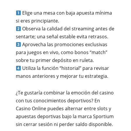
Elige una mesa con baja apuesta mínima
si eres principiante.
Observa la calidad del streaming antes de
sentarte; una señal estable evita retrasos.
Aprovecha las promociones exclusivas
para juegos en vivo, como bonos “match”
sobre tu primer depósito en ruleta.
Utiliza la función “historial” para revisar
manos anteriores y mejorar tu estrategia.
¿Te gustaría combinar la emoción del casino
con tus conocimientos deportivos? En
Casino Online puedes alternar entre slots y
apuestas deportivas bajo la marca Sportium
sin cerrar sesión ni perder saldo disponible.