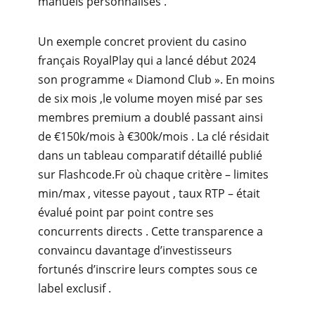
manuels personnalisés .
Un exemple concret provient du casino
français RoyalPlay qui a lancé début 2024
son programme « Diamond Club ». En moins
de six mois ,le volume moyen misé par ses
membres premium a doublé passant ainsi
de €150k/mois à €300k/mois . La clé résidait
dans un tableau comparatif détaillé publié
sur Flashcode.Fr où chaque critère – limites
min/max , vitesse payout , taux RTP – était
évalué point par point contre ses
concurrents directs . Cette transparence a
convaincu davantage d’investisseurs
fortunés d’inscrire leurs comptes sous ce
label exclusif .