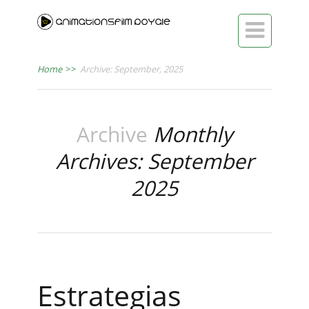

Home
>>
Archive: September, 2025
Archive
Monthly
Archives: September
2025
Estrategias