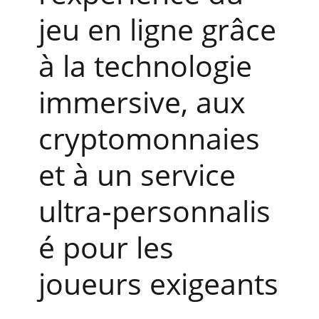
jeu en ligne grâce
à la technologie
immersive, aux
cryptomonnaies
et à un service
ultra‑personnalis
é pour les
joueurs exigeants