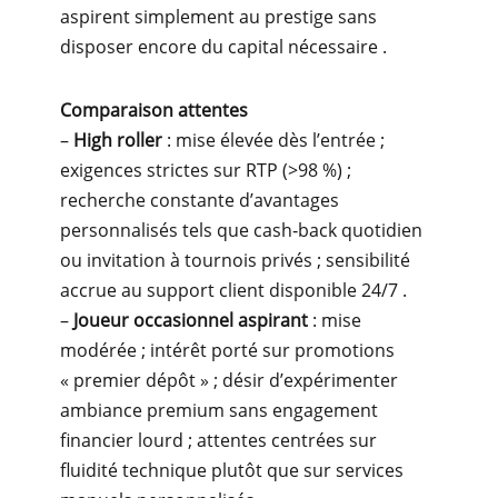
aspirent simplement au prestige sans
disposer encore du capital nécessaire .
Comparaison attentes
–
High roller
: mise élevée dès l’entrée ;
exigences strictes sur RTP (>98 %) ;
recherche constante d’avantages
personnalisés tels que cash‑back quotidien
ou invitation à tournois privés ; sensibilité
accrue au support client disponible 24/7 .
–
Joueur occasionnel aspirant
: mise
modérée ; intérêt porté sur promotions
« premier dépôt » ; désir d’expérimenter
ambiance premium sans engagement
financier lourd ; attentes centrées sur
fluidité technique plutôt que sur services