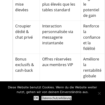
mise
plus élevés que les
le
élevées
tables standard
potentiel
de gain
Croupier
Interaction
Renforce
dédié &
personnalisée via
la
chat privé
messagerie
confiance
instantanée
et la
fidélité
Bonus
Offres réservées
Améliore
exclusifs &
aux membres VIP
la
cash‑back
rentabilité
globale
Interface
Qualité visuelle
Immersion
Diese Website benutzt Cookies. Wenn du die Website weiter
premium
supérieure
accrue
nutzt, gehen wir von deinem Einverständnis aus.
(graphismes
OK
Datenschutzerklärung
HD, angles