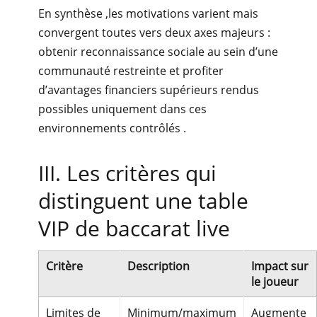
En synthèse ,les motivations varient mais
convergent toutes vers deux axes majeurs :
obtenir reconnaissance sociale au sein d’une
communauté restreinte et profiter
d’avantages financiers supérieurs rendus
possibles uniquement dans ces
environnements contrôlés .
III. Les critères qui
distinguent une table
VIP de baccarat live
Critère
Description
Impact sur
le joueur
Limites de
Minimum/maximum
Augmente