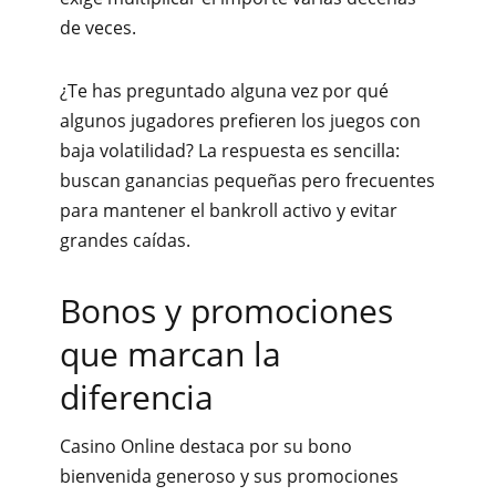
de veces.
¿Te has preguntado alguna vez por qué
algunos jugadores prefieren los juegos con
baja volatilidad? La respuesta es sencilla:
buscan ganancias pequeñas pero frecuentes
para mantener el bankroll activo y evitar
grandes caídas.
Bonos y promociones
que marcan la
diferencia
Casino Online destaca por su bono
bienvenida generoso y sus promociones