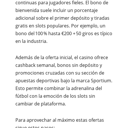
continuas para jugadores fieles. El bono de
bienvenida suele incluir un porcentaje
adicional sobre el primer depósito y tiradas
gratis en slots populares. Por ejemplo, un
bono del 100 % hasta €200 + 50 giros es típico
en la industria.
Además de la oferta inicial, el casino ofrece
cashback semanal, bonos sin depósito y
promociones cruzadas con su sección de
apuestas deportivas bajo la marca Sportium.
Esto permite combinar la adrenalina del
fútbol con la emoción de los slots sin
cambiar de plataforma.
Para aprovechar al máximo estas ofertas
sigue estos pasos: